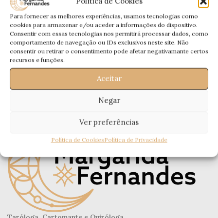
Política de Cookies
com Tradução em #LGP por Alexandra Ramos
Para fornecer as melhores experiências, usamos tecnologias como
CONTINUA A LER
cookies para armazenar e/ou aceder a informações do dispositivo.
Consentir com essas tecnologias nos permitirá processar dados, como
comportamento de navegação ou IDs exclusivos neste site. Não
consentir ou retirar o consentimento pode afetar negativamante certos
recursos e funções.
Aceitar
Negar
Ver preferências
Política de Cookies
Política de Privacidade
Taróloga, Cartomante e Quiróloga