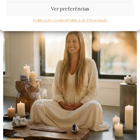
CONTINUA A LER
Ver preferências
22
Política de Cookies
Política de Privacidade
ABR