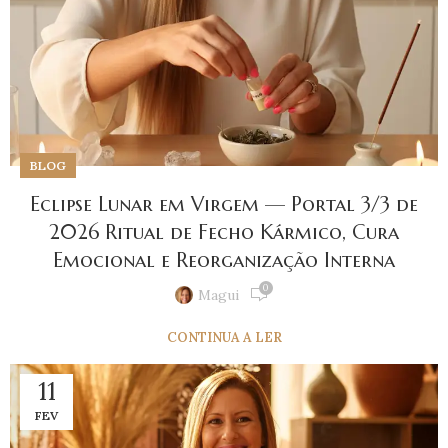
BLOG
Eclipse Lunar em Virgem — Portal 3/3 de
2026 Ritual de Fecho Kármico, Cura
Emocional e Reorganização Interna
0
Magui
CONTINUA A LER
11
FEV