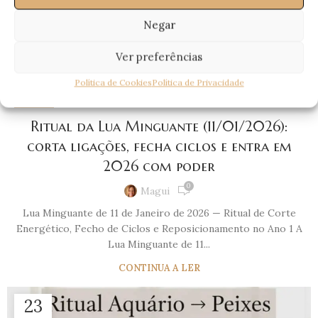
Negar
Ver preferências
Política de Cookies
Política de Privacidade
BLOG
Ritual da Lua Minguante (11/01/2026):
corta ligações, fecha ciclos e entra em
2026 com poder
0
Magui
Lua Minguante de 11 de Janeiro de 2026 — Ritual de Corte
Energético, Fecho de Ciclos e Reposicionamento no Ano 1 A
Lua Minguante de 11...
CONTINUA A LER
23