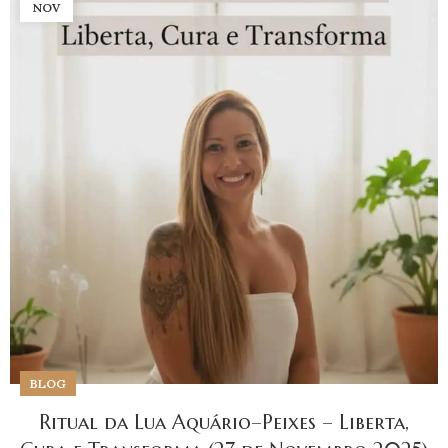
NOV
BLOG
Ritual da Lua Aquário–Peixes – Liberta,