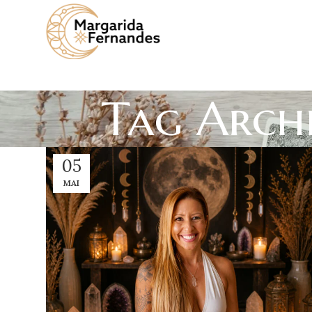
Tag Archi
05
MAI