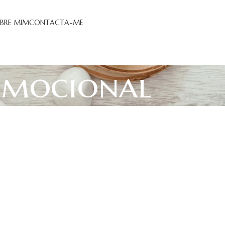
BRE MIM
CONTACTA-ME
 emocional