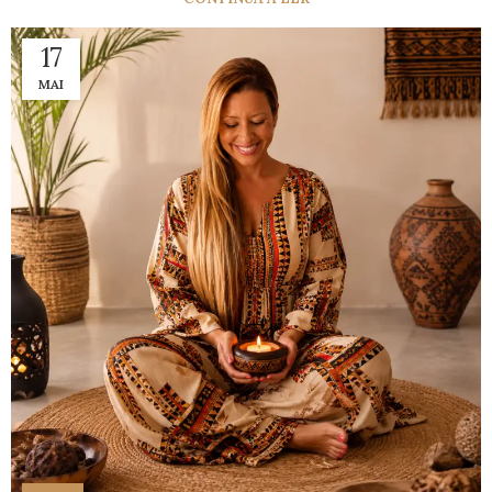
17
MAI