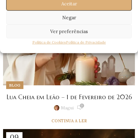
Aceitar
Negar
Ver preferências
Política de Cookies
Política de Privacidade
BLOG
Lua Cheia em Leão – 1 de Fevereiro de 2026
0
Magui
CONTINUA A LER
09