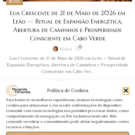
BLOG
Lua Crescente de 21 de Maio de 2026 em
Leão — Ritual de Expansão Energética,
Abertura de Caminhos e Prosperidade
Consciente em Cabo Verde
0
Magui
Lua Crescente de 21 de Maio de 2026 em Leão — Ritual de
Expansão Energética, Abertura de Caminhos e Prosperidade
Consciente em Cabo Ver...
CONTINUA A LER
Política de Cookies
31
Para fornecer as melhores experiências, usamos tecnologias como
JAN
cookies para armazenar e/ou aceder a informações do dispositivo.
Consentir com essas tecnologias nos permitirá processar dados, como
comportamento de navegação ou IDs exclusivos neste site. Não
consentir ou retirar o consentimento pode afetar negativamante certos
recursos e funções.