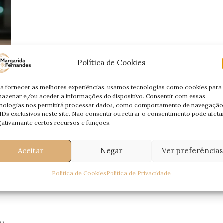
Política de Cookies
a fornecer as melhores experiências, usamos tecnologias como cookies para
azenar e/ou aceder a informações do dispositivo. Consentir com essas
nologias nos permitirá processar dados, como comportamento de navegação
IDs exclusivos neste site. Não consentir ou retirar o consentimento pode afeta
ativamante certos recursos e funções.
Aceitar
Negar
Ver preferências
Política de Cookies
Política de Privacidade
ão