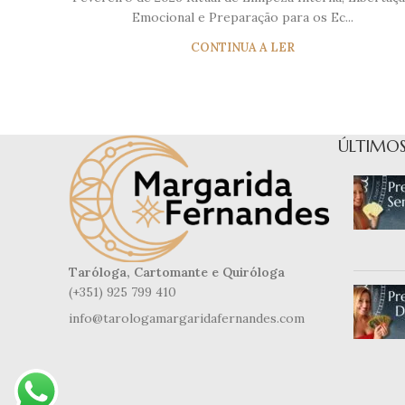
Emocional e Preparação para os Ec...
CONTINUA A LER
ÚLTIMOS
Taróloga, Cartomante e Quiróloga
(+351) 925 799 410
info@tarologamargaridafernandes.com