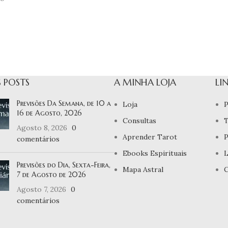
 POSTS
A MINHA LOJA
LI
Previsões Da Semana, de 10 a
Loja
P
16 de Agosto, 2026
Consultas
T
Agosto 8, 2026
0
Aprender Tarot
P
comentários
Ebooks Espirituais
L
Previsões do Dia, Sexta-Feira,
Mapa Astral
C
7 de Agosto de 2026
Agosto 7, 2026
0
comentários