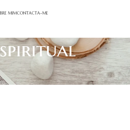
BRE MIM
CONTACTA-ME
spiritual