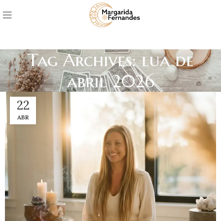
Tag Archives: lua de
abril 2026
22
ABR