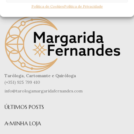
Política de Cookies
Política de Privacidade
Taróloga, Cartomante e Quiróloga
(+351) 925 799 410
info@tarologamargaridafernandes.com
ÚLTIMOS POSTS
A MINHA LOJA