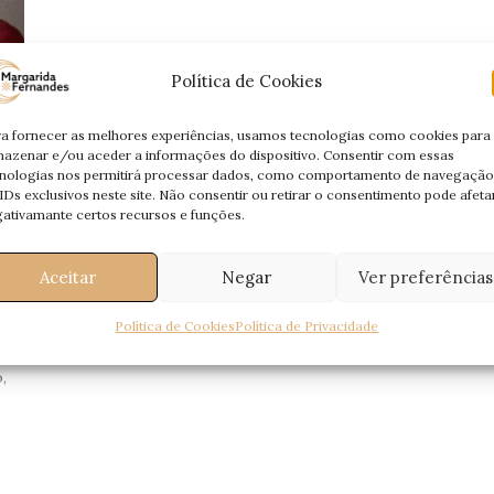
Política de Cookies
a fornecer as melhores experiências, usamos tecnologias como cookies para
azenar e/ou aceder a informações do dispositivo. Consentir com essas
nologias nos permitirá processar dados, como comportamento de navegação
IDs exclusivos neste site. Não consentir ou retirar o consentimento pode afeta
ativamante certos recursos e funções.
–
1
Aceitar
Negar
Ver preferências
Política de Cookies
Política de Privacidade
,