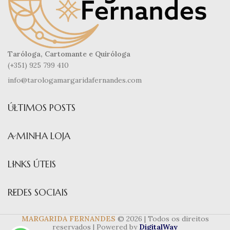
Taróloga, Cartomante e Quiróloga
(+351) 925 799 410
info@tarologamargaridafernandes.com
ÚLTIMOS POSTS
A MINHA LOJA
LINKS ÚTEIS
REDES SOCIAIS
MARGARIDA FERNANDES
© 2026 | Todos os direitos
reservados | Powered by
DigitalWay