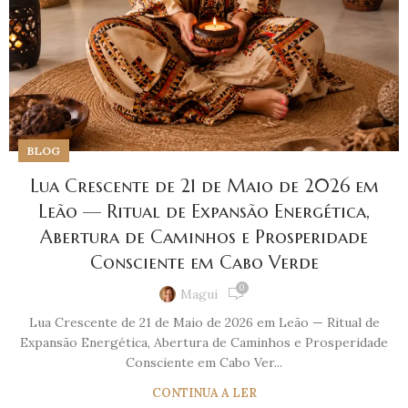
BLOG
Lua Crescente de 21 de Maio de 2026 em
Leão — Ritual de Expansão Energética,
Abertura de Caminhos e Prosperidade
Consciente em Cabo Verde
0
Magui
Lua Crescente de 21 de Maio de 2026 em Leão — Ritual de
Expansão Energética, Abertura de Caminhos e Prosperidade
Consciente em Cabo Ver...
CONTINUA A LER