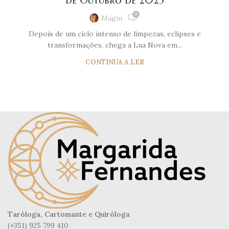
de Outubro de 2025
0
Magui
Depois de um ciclo intenso de limpezas, eclipses e
transformações, chega a Lua Nova em...
CONTINUA A LER
Taróloga, Cartomante e Quiróloga
(+351) 925 799 410