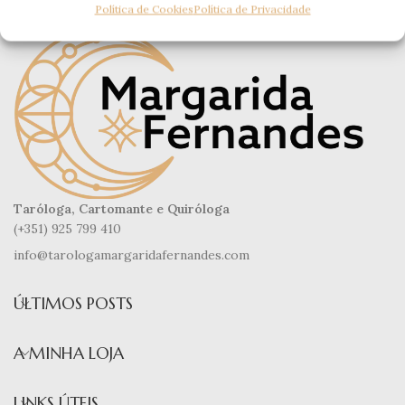
Política de Cookies
Política de Privacidade
Taróloga, Cartomante e Quiróloga
(+351) 925 799 410
info@tarologamargaridafernandes.com
ÚLTIMOS POSTS
A MINHA LOJA
LINKS ÚTEIS