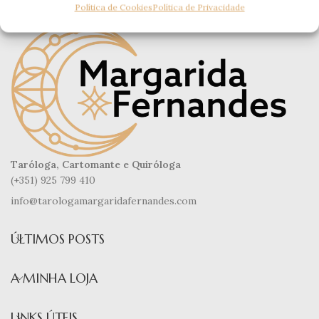
Política de Cookies
Política de Privacidade
Taróloga, Cartomante e Quiróloga
(+351) 925 799 410
info@tarologamargaridafernandes.com
ÚLTIMOS POSTS
A MINHA LOJA
LINKS ÚTEIS