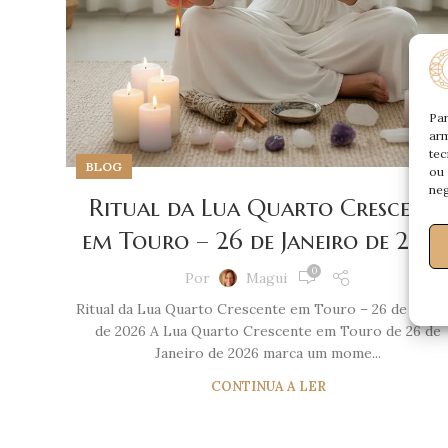
Par
arm
tec
BLOG
ou 
neg
Ritual da Lua Quarto Crescente
em Touro – 26 de Janeiro de 202
0
Por
Magui
Ritual da Lua Quarto Crescente em Touro – 26 de Janei
de 2026 A Lua Quarto Crescente em Touro de 26 de
Janeiro de 2026 marca um mome...
CONTINUA A LER