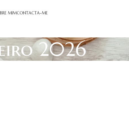
BRE MIM
CONTACTA-ME
neiro 2026