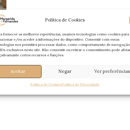
Política de Cookies
a fornecer as melhores experiências, usamos tecnologias como cookies para
azenar e/ou aceder a informações do dispositivo. Consentir com essas
nologias nos permitirá processar dados, como comportamento de navegação
IDs exclusivos neste site. Não consentir ou retirar o consentimento pode afeta
ativamante certos recursos e funções.
6
Aceitar
Negar
Ver preferências
Política de Cookies
Política de Privacidade
ro