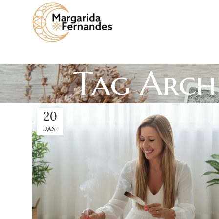
Tag Archi
20
JAN