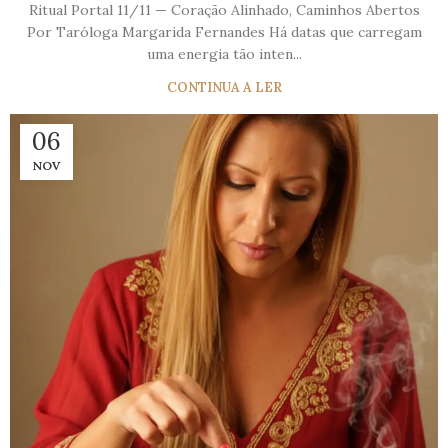
Ritual Portal 11/11 — Coração Alinhado, Caminhos Abertos
Por Taróloga Margarida Fernandes Há datas que carregam
uma energia tão inten...
CONTINUA A LER
06
NOV