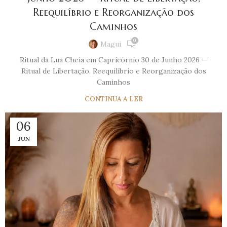
Reequilíbrio e Reorganização dos
Caminhos
0
Magui
Ritual da Lua Cheia em Capricórnio 30 de Junho 2026 —
Ritual de Libertação, Reequilíbrio e Reorganização dos
Caminhos
CONTINUA A LER
06
JUN