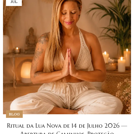
JUL
BLOG
Ritual da Lua Nova de 14 de Julho 2026 —