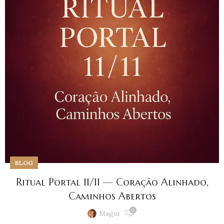
BLOG
Ritual Portal 11/11 — Coração Alinhado,
Caminhos Abertos
0
Magui