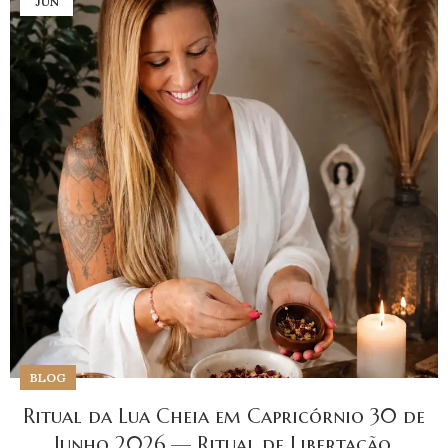
JUN
BLOG
Ritual da Lua Cheia em Capricórnio 30 de
Junho 2026 — Ritual de Libertação,