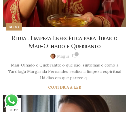
BLOG
Ritual Limpeza Energética para Tirar o
Mau-Olhado e Quebranto
0
Magui
Mau-Olhado e Quebranto: o que são, sintomas e como a
Taróloga Margarida Fernandes realiza a limpeza espiritual
Há dias em que parece q...
CONTINUA A LER
28
OUT