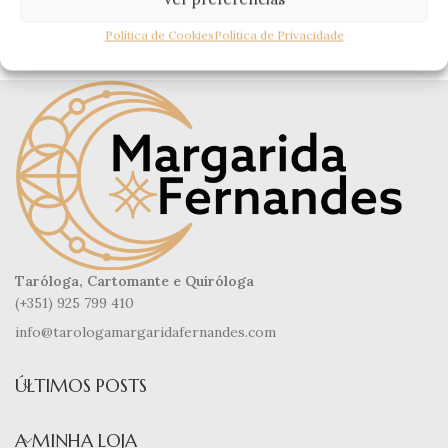
Política de Cookies
Política de Privacidade
Taróloga, Cartomante e Quiróloga
(+351) 925 799 410
info@tarologamargaridafernandes.com
ÚLTIMOS POSTS
A MINHA LOJA