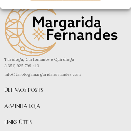
Taróloga, Cartomante e Quiróloga
(+351) 925 799 410
info@tarologamargaridafernandes.com
ÚLTIMOS POSTS
A MINHA LOJA
LINKS ÚTEIS