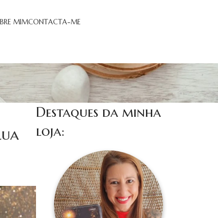
BRE MIM
CONTACTA-ME
Destaques da minha
loja:
Lua