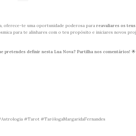
va, oferece-te uma oportunidade poderosa para
reavaliares os teus
ósmica para te alinhares com o teu propósito e iniciares novos pr
e pretendes definir nesta Lua Nova? Partilha nos comentários!
🌟
Astrologia #Tarot #TarólogaMargaridaFernandes