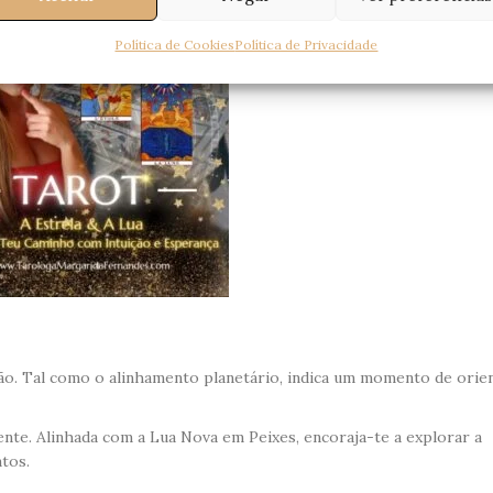
Política de Cookies
Política de Privacidade
ão. Tal como o alinhamento planetário, indica um momento de orie
ente. Alinhada com a Lua Nova em Peixes, encoraja-te a explorar a
ntos.