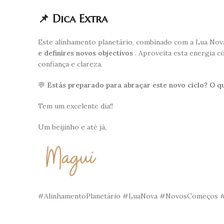
📌 Dica Extra
Este alinhamento planetário, combinado com a Lua No
e definires novos objectivos
. Aproveita esta energia c
confiança e clareza.
💬
Estás preparado para abraçar este novo ciclo? O qu
Tem um excelente dia!!
Um beijinho e até já,
#AlinhamentoPlanetário #LuaNova #NovosComeços #