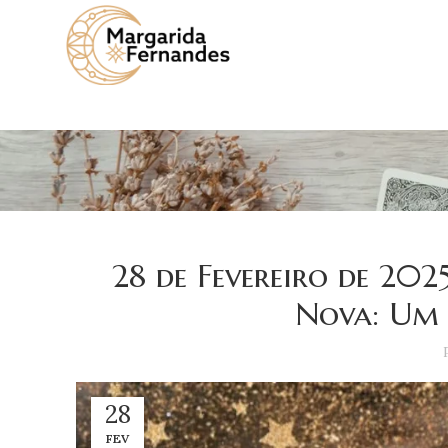
28 de Fevereiro de 202
Nova: Um 
28
FEV