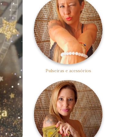
Pulseiras e acessórios