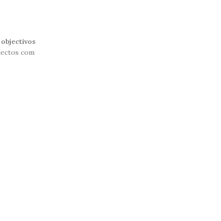
 objectivos
ojectos com