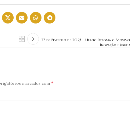
27 de Fevereiro de 2025 – Urano Retoma o Movime
Inovação e Muda
*
rigatórios marcados com