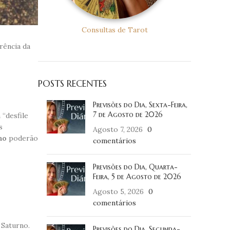
Consultas de Tarot
rência da
POSTS RECENTES
Previsões do Dia, Sexta-Feira,
7 de Agosto de 2026
“desfile
s
Agosto 7, 2026
0
no
poderão
comentários
Previsões do Dia, Quarta-
Feira, 5 de Agosto de 2026
Agosto 5, 2026
0
comentários
 Saturno.
Previsões do Dia, Segunda-