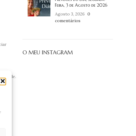
Feira, 3 de Agosto de 2026
Agosto 3, 2026
0
comentários
ciar
O MEU INSTAGRAM
alidade.
nsão.
r
a