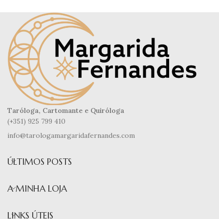
Taróloga, Cartomante e Quiróloga
(+351) 925 799 410
info@tarologamargaridafernandes.com
ÚLTIMOS POSTS
A MINHA LOJA
LINKS ÚTEIS