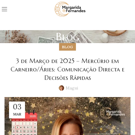
Blog
BLOG
3 de Março de 2025 – Mercúrio em
Carneiro/Áries: Comunicação Directa e
Decisões Rápidas
Magui
03
MAR