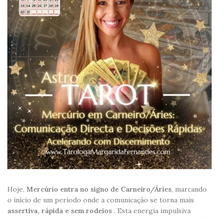
Hoje,
Mercúrio entra no signo de Carneiro/Áries
, marcando
o início de um período onde a comunicação se torna mais
assertiva, rápida e sem rodeios
. Esta energia impulsiva