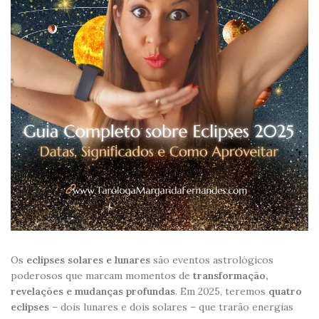
Os
eclipses solares e lunares
são eventos astrológicos
poderosos que marcam momentos de
transformação,
revelações e mudanças profundas
. Em 2025, teremos
quatro
eclipses
– dois lunares e dois solares – que trarão energias