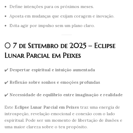
Define intenções para os próximos meses.
Aposta em mudanças que exijam coragem e inovação.
Evita agir por impulso sem um plano claro.
🌕 7 de Setembro de 2025 – Eclipse
Lunar Parcial em Peixes
✔️
Despertar espiritual e intuição aumentada
✔️
Reflexão sobre sonhos e emoções profundas
✔️
Necessidade de equilíbrio entre imaginação e realidade
Este
Eclipse Lunar Parcial em Peixes
traz uma energia de
introspeção, revelação emocional e conexão com o lado
espiritual. Pode ser um momento de libertação de ilusões e
uma maior clareza sobre o teu propósito.