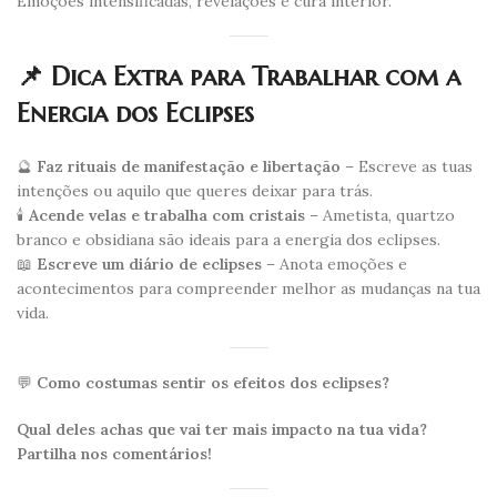
Emoções intensificadas, revelações e cura interior.
📌 Dica Extra para Trabalhar com a
Energia dos Eclipses
🔮
Faz rituais de manifestação e libertação
– Escreve as tuas
intenções ou aquilo que queres deixar para trás.
🕯️
Acende velas e trabalha com cristais
– Ametista, quartzo
branco e obsidiana são ideais para a energia dos eclipses.
📖
Escreve um diário de eclipses
– Anota emoções e
acontecimentos para compreender melhor as mudanças na tua
vida.
💬
Como costumas sentir os efeitos dos eclipses?
Qual deles achas que vai ter mais impacto na tua vida?
Partilha nos comentários!