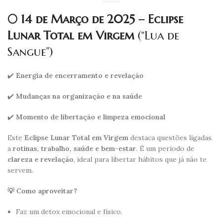
🌕 14 de Março de 2025 – Eclipse
Lunar Total em Virgem
(“Lua de
Sangue”)
✔️
Energia de encerramento e revelação
✔️
Mudanças na organização e na saúde
✔️
Momento de libertação e limpeza emocional
Este
Eclipse Lunar Total em Virgem
destaca questões ligadas
a
rotinas, trabalho, saúde e bem-estar
. É um período de
clareza e revelação
, ideal para libertar hábitos que já não te
servem.
💡 Como aproveitar?
Faz um detox emocional e físico.