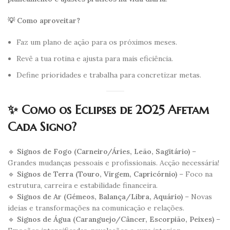
💡 Como aproveitar?
Faz um plano de ação para os próximos meses.
Revê a tua rotina e ajusta para mais eficiência.
Define prioridades e trabalha para concretizar metas.
✨ Como os Eclipses de 2025 Afetam
Cada Signo?
🔹
Signos de Fogo (Carneiro/Áries, Leão, Sagitário)
–
Grandes mudanças pessoais e profissionais. Acção necessária!
🔹
Signos de Terra (Touro, Virgem, Capricórnio)
– Foco na
estrutura, carreira e estabilidade financeira.
🔹
Signos de Ar (Gémeos, Balança/Libra, Aquário)
– Novas
ideias e transformações na comunicação e relações.
🔹
Signos de Água (Caranguejo/Câncer, Escorpião, Peixes)
–