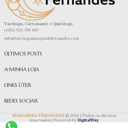
Taróloga, Cartomante e Quiróloga
(+351) 925 799 410
info@tarologamargaridafernandes.com
ÚLTIMOS POSTS
A MINHA LOJA
LINKS ÚTEIS
REDES SOCIAIS
MARGARIDA FERNANDES
© 2026 | Todos os direitos
reservados | Powered by
DigitalWay