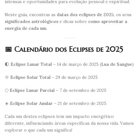
intensas e oportunidades para evolução pessoal e espiritual.
Neste guia, encontras as
datas dos eclipses de 2025
, os seus
significados astrológicos
e dicas sobre
como aproveitar a
energia de cada um
.
📅 Calendário dos Eclipses de 2025
🌓
Eclipse Lunar Total
– 14 de março de 2025 (
Lua de Sangue
)
🌞
Eclipse Solar Total
– 29 de março de 2025
🌕
Eclipse Lunar Parcial
– 7 de setembro de 2025
☀️
Eclipse Solar Anular
– 21 de setembro de 2025
Cada um destes eclipses tem um impacto energético
diferente, influenciando áreas específicas da nossa vida. Vamos
explorar o que cada um significa!