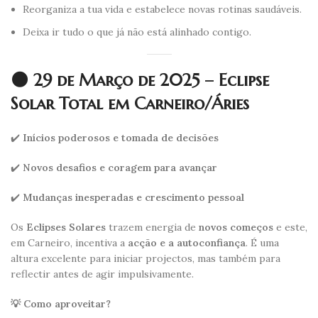
Reorganiza a tua vida e estabelece novas rotinas saudáveis.
Deixa ir tudo o que já não está alinhado contigo.
🌑 29 de Março de 2025 – Eclipse
Solar Total em Carneiro/Áries
✔️
Inícios poderosos e tomada de decisões
✔️
Novos desafios e coragem para avançar
✔️
Mudanças inesperadas e crescimento pessoal
Os
Eclipses Solares
trazem energia de
novos começos
e este,
em Carneiro, incentiva a
acção e a autoconfiança
. É uma
altura excelente para iniciar projectos, mas também para
reflectir antes de agir impulsivamente.
💡 Como aproveitar?