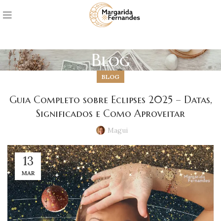
Blog
BLOG
Guia Completo sobre Eclipses 2025 – Datas,
Significados e Como Aproveitar
Magui
13
MAR