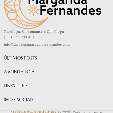
Taróloga, Cartomante e Quiróloga
(+351) 925 799 410
info@tarologamargaridafernandes.com
ÚLTIMOS POSTS
A MINHA LOJA
LINKS ÚTEIS
REDES SOCIAIS
MARGARIDA FERNANDES
© 2026 | Todos os direitos