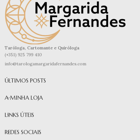
Taróloga, Cartomante e Quiróloga
(+351) 925 799 410
info@tarologamargaridafernandes.com
ÚLTIMOS POSTS
A MINHA LOJA
LINKS ÚTEIS
REDES SOCIAIS