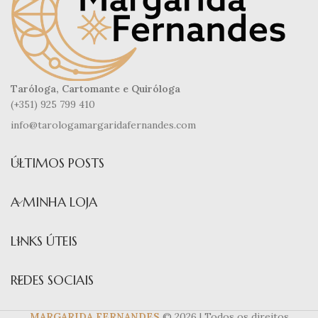
Taróloga, Cartomante e Quiróloga
(+351) 925 799 410
info@tarologamargaridafernandes.com
ÚLTIMOS POSTS
A MINHA LOJA
LINKS ÚTEIS
REDES SOCIAIS
MARGARIDA FERNANDES
© 2026 | Todos os direitos