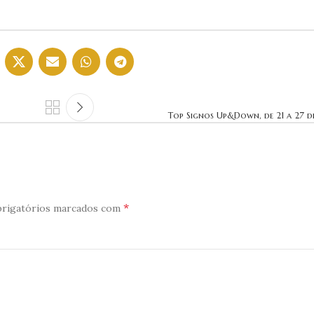
Top Signos Up&Down, de 21 a 27 de
*
rigatórios marcados com