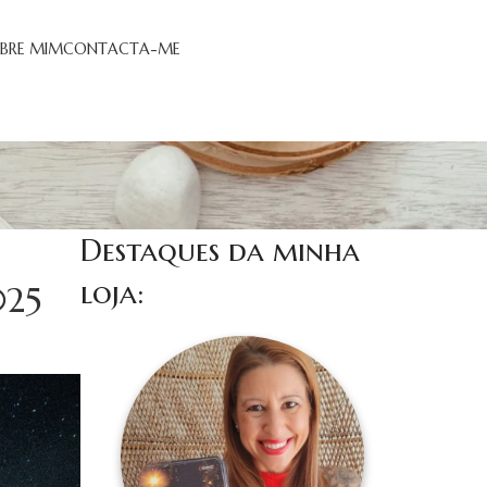
BRE MIM
CONTACTA-ME
Destaques da minha
loja:
025