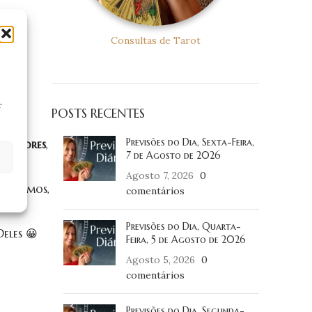
Consultas de Tarot
r
POSTS RECENTES
Previsões do Dia, Sexta-Feira,
Superiores
,
7 de Agosto de 2026
Agosto 7, 2026
0
s falamos,
comentários
Previsões do Dia, Quarta-
eles 😀
Feira, 5 de Agosto de 2026
Agosto 5, 2026
0
comentários
Previsões do Dia, Segunda-