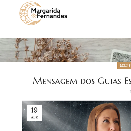
MENSA
Mensagem dos Guias Esp
19
ABR