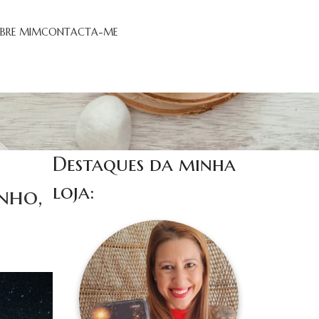
BRE MIM
CONTACTA-ME
Destaques da minha
loja:
nho,