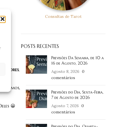
Consultas de Tarot
POSTS RECENTES
r
Previsões Da Semana, de 10 a
16 de Agosto, 2026
Superiores
,
Agosto 8, 2026
0
comentários
s falamos,
Previsões do Dia, Sexta-Feira,
7 de Agosto de 2026
eles 😀
Agosto 7, 2026
0
comentários
Previsões do Dia, Quarta-