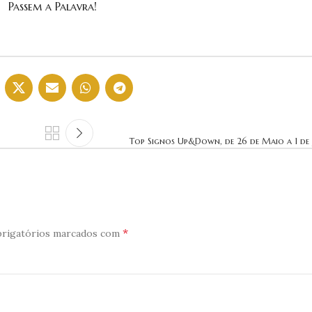
Passem a Palavra!
Top Signos Up&Down, de 26 de Maio a 1 de
*
rigatórios marcados com