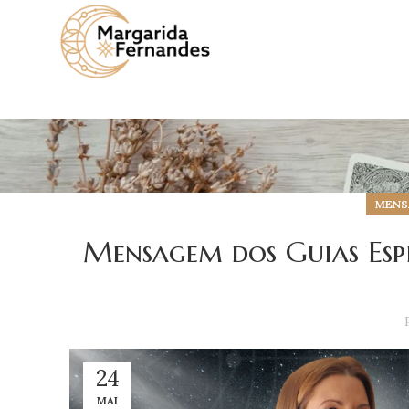
MENSA
Mensagem dos Guias Espi
24
MAI