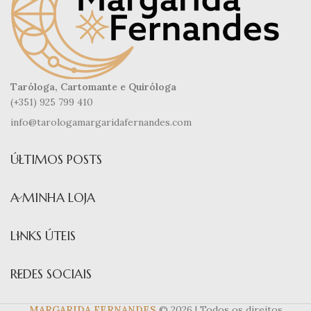
Taróloga, Cartomante e Quiróloga
(+351) 925 799 410
info@tarologamargaridafernandes.com
ÚLTIMOS POSTS
A MINHA LOJA
LINKS ÚTEIS
REDES SOCIAIS
MARGARIDA FERNANDES
© 2026 | Todos os direitos