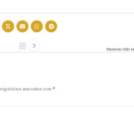
Previsões Mês d
*
rigatórios marcados com