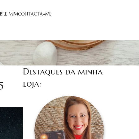
BRE MIM
CONTACTA-ME
Destaques da minha
loja:
5