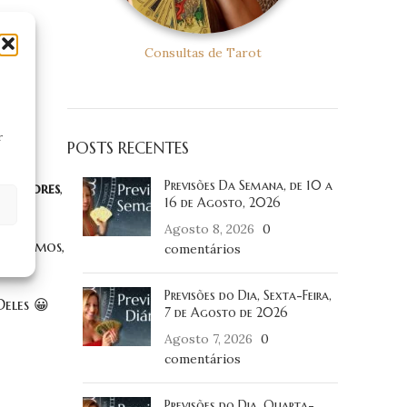
Consultas de Tarot
r
POSTS RECENTES
Previsões Da Semana, de 10 a
Superiores
,
16 de Agosto, 2026
Agosto 8, 2026
0
s falamos,
comentários
Previsões do Dia, Sexta-Feira,
eles 😀
7 de Agosto de 2026
Agosto 7, 2026
0
comentários
Previsões do Dia, Quarta-