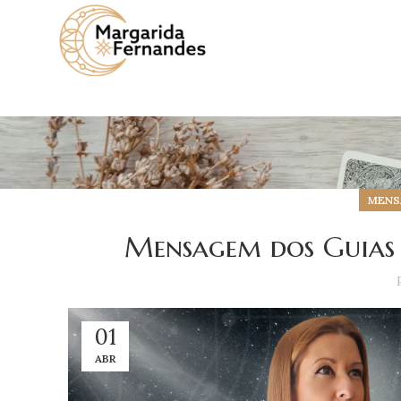
MENSA
Mensagem dos Guias E
01
ABR