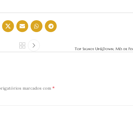
Top Signos Up&Down, Mês de Fev
*
rigatórios marcados com