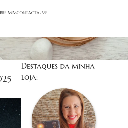
BRE MIM
CONTACTA-ME
Destaques da minha
loja:
025