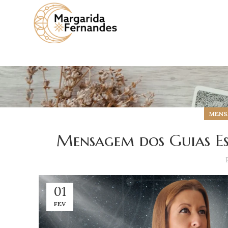
MENSA
Mensagem dos Guias Esp
01
FEV