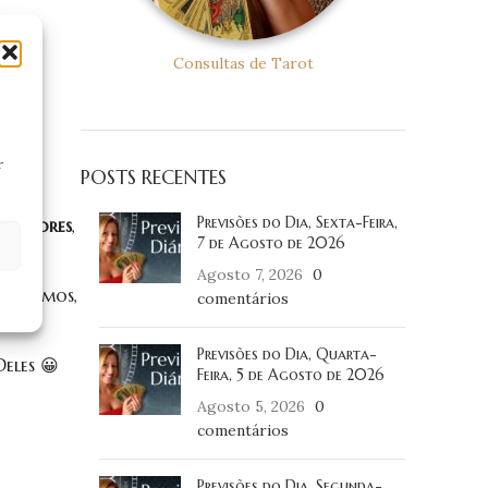
Consultas de Tarot
r
POSTS RECENTES
Previsões do Dia, Sexta-Feira,
Superiores
,
7 de Agosto de 2026
Agosto 7, 2026
0
s falamos,
comentários
Previsões do Dia, Quarta-
eles 😀
Feira, 5 de Agosto de 2026
Agosto 5, 2026
0
comentários
Previsões do Dia, Segunda-