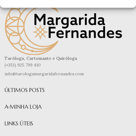
Taróloga, Cartomante e Quiróloga
(+351) 925 799 410
info@tarologamargaridafernandes.com
ÚLTIMOS POSTS
A MINHA LOJA
LINKS ÚTEIS