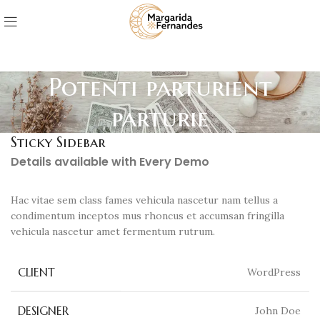
Potenti parturient
parturie
Sticky Sidebar
Details available with Every Demo
Hac vitae sem class fames vehicula nascetur nam tellus a
condimentum inceptos mus rhoncus et accumsan fringilla
vehicula nascetur amet fermentum rutrum.
CLIENT
WordPress
DESIGNER
John Doe