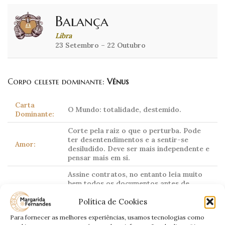
Balança
Libra
23 Setembro – 22 Outubro
Corpo celeste dominante:
Vénus
Carta
O Mundo: totalidade, destemido.
Dominante:
Corte pela raiz o que o perturba. Pode
ter desentendimentos e a sentir-se
Amor:
desiludido. Deve ser mais independente e
pensar mais em si.
Assine contratos, no entanto leia muito
bem todos os documentos antes de
Profissional:
assinar. Semana em que será
Política de Cookies
recompensado ao dobro,
financeiramente.
Para fornecer as melhores experiências, usamos tecnologias como