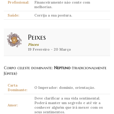
Profissional:
Financeiramente não conte com
melhorias.
Saúde:
Corrija a sua postura.
Peixes
Pisces
19 Fevereiro – 20 Março
Corpo celeste dominante:
Neptuno
(tradicionalmente
Júpiter)
Carta
O Imperador: domínio, orientação.
Dominante:
Deve clarificar a sua vida sentimental.
Poderá manter um segredo e até vir a
Amor:
conhecer alguém que irá mexer com os
seus sentimentos.