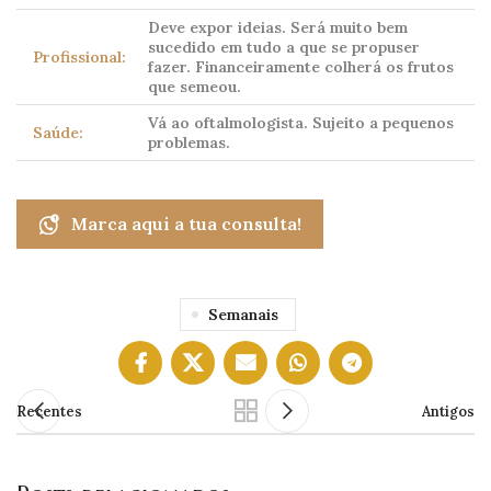
Deve expor ideias. Será muito bem
sucedido em tudo a que se propuser
Profissional:
fazer. Financeiramente colherá os frutos
que semeou.
Vá ao oftalmologista. Sujeito a pequenos
Saúde:
problemas.
Marca aqui a tua consulta!
Semanais
Recentes
Antigos