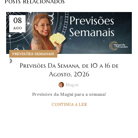
Posts relacionados
08
AGO
PREVISÕES SEMANAIS
Previsões Da Semana, de 10 a 16 de
Agosto, 2026
Magui
Previsões da Magui para a semana!
CONTINUA A LER