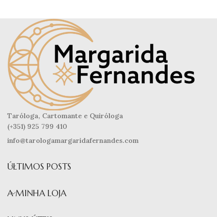
Taróloga, Cartomante e Quiróloga
(+351) 925 799 410
info@tarologamargaridafernandes.com
ÚLTIMOS POSTS
A MINHA LOJA