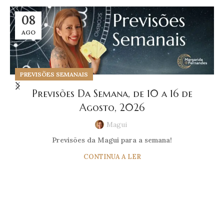
08
AGO
PREVISÕES SEMANAIS
Previsões Da Semana, de 10 a 16 de
Agosto, 2026
Magui
Previsões da Magui para a semana!
CONTINUA A LER