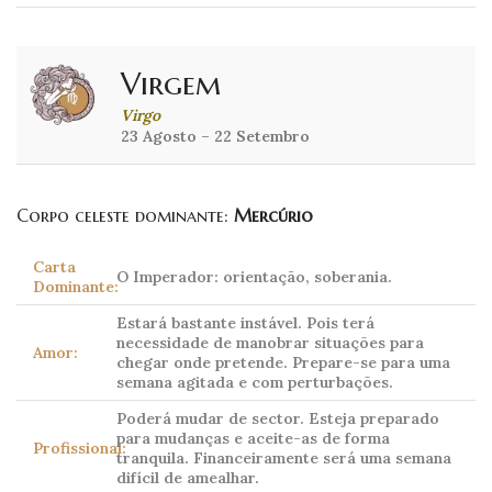
Virgem
Virgo
23 Agosto – 22 Setembro
Corpo celeste dominante:
Mercúrio
Carta
O Imperador: orientação, soberania.
Dominante:
Estará bastante instável. Pois terá
necessidade de manobrar situações para
Amor:
chegar onde pretende. Prepare-se para uma
semana agitada e com perturbações.
Poderá mudar de sector. Esteja preparado
para mudanças e aceite-as de forma
Profissional:
tranquila. Financeiramente será uma semana
difícil de amealhar.