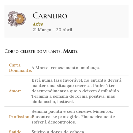
Carneiro
Aries
21 Março – 20 Abril
Corpo celeste dominante:
Marte
Carta
A Morte: renascimento, mudança.
Dominante:
Está numa fase favorável, no entanto deverá
manter uma situação secreta. Poderá ter
Amor:
desentendimentos que o deixem desiludido.
Termina a semana de forma positiva, mas
ainda assim, instável.
Semana pacata e sem desenvolvimentos.
Profissional:
Encontra-se protegido. Financeiramente
sofrerá descontrolos.
Saúde:
Sujeito a dores de cabeça.