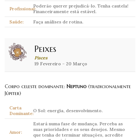
Poderão querer prejudicá-lo. Tenha cautela!
Profissional:
Financeiramente está estável.
Saúde:
Faça análises de rotina.
Peixes
Pisces
19 Fevereiro – 20 Março
Corpo celeste dominante:
Neptuno
(tradicionalmente
Júpiter)
Carta
O Sol: energia, desenvolvimento.
Dominante:
Estará numa fase de mudança. Perceba as
suas prioridades e os seus desejos. Mesmo
Amor:
que tenha de terminar situações, acredite