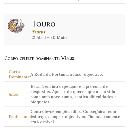
Touro
Taurus
21 Abril – 20 Maio
Corpo celeste dominante:
Vénus
Carta
A Roda da Fortuna: acaso, objectivo.
Dominante:
Estará em introspecção e à procura de
respostas. Apesar de querer que a sua vida
Amor:
tome num novo rumo, sentirá dificuldades e
bloqueios.
Controle-se em picardias. Conseguirá, com
Profissional:
esforço, cumprir objectivos. Financeiramente
está estável.