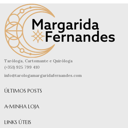
Taróloga, Cartomante e Quiróloga
(+351) 925 799 410
info@tarologamargaridafernandes.com
ÚLTIMOS POSTS
A MINHA LOJA
LINKS ÚTEIS