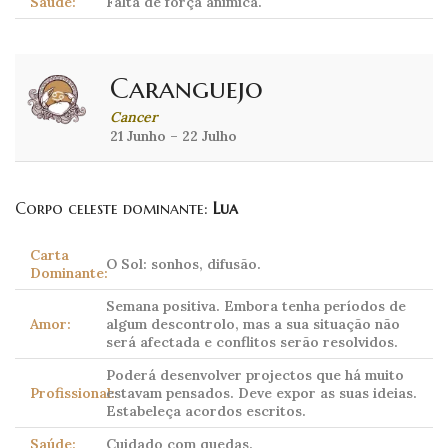
Saúde:
Falta de força anímica.
Caranguejo
Cancer
21 Junho – 22 Julho
Corpo celeste dominante:
Lua
Carta
O Sol: sonhos, difusão.
Dominante:
Semana positiva. Embora tenha períodos de
Amor:
algum descontrolo, mas a sua situação não
será afectada e conflitos serão resolvidos.
Poderá desenvolver projectos que há muito
Profissional:
estavam pensados. Deve expor as suas ideias.
Estabeleça acordos escritos.
Saúde:
Cuidado com quedas.