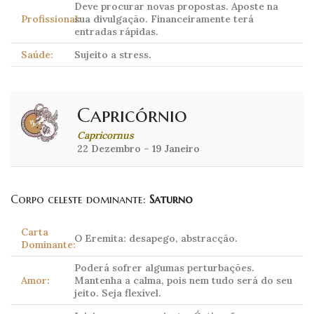
Deve procurar novas propostas. Aposte na
Profissional:
sua divulgação. Financeiramente terá
entradas rápidas.
Saúde:
Sujeito a stress.
Capricórnio
Capricornus
22 Dezembro – 19 Janeiro
Corpo celeste dominante:
Saturno
Carta
O Eremita: desapego, abstracção.
Dominante:
Poderá sofrer algumas perturbações.
Amor:
Mantenha a calma, pois nem tudo será do seu
jeito. Seja flexível.