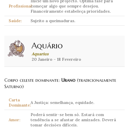
Inicie um novo projecto. Óptima fase para
Profissional:
começar algo que sempre desejou.
Financeiramente estabeleça prioridades.
Saúde:
Sujeito a queimaduras.
Aquário
Aquarius
20 Janeiro – 18 Fevereiro
Corpo celeste dominante:
Urano
(tradicionalmente
Saturno)
Carta
A Justiça: semelhança, equidade.
Dominante:
Poderá sentir-se bem só. Estará com
Amor:
tendência a se afastar de amizades. Deverá
tomar decisões difíceis.