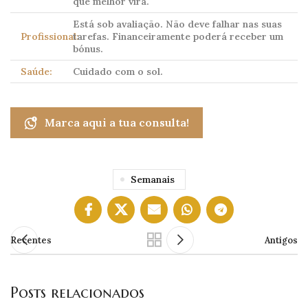
que melhor virá.
Está sob avaliação. Não deve falhar nas suas
Profissional:
tarefas. Financeiramente poderá receber um
bónus.
Saúde:
Cuidado com o sol.
Marca aqui a tua consulta!
Semanais
Recentes
Antigos
Posts relacionados