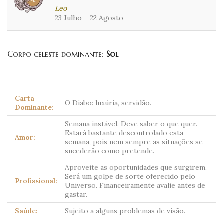
Leo
23 Julho – 22 Agosto
Corpo celeste dominante:
Sol
Carta
O Diabo: luxúria, servidão.
Dominante:
Semana instável. Deve saber o que quer.
Estará bastante descontrolado esta
Amor:
semana, pois nem sempre as situações se
sucederão como pretende.
Aproveite as oportunidades que surgirem.
Será um golpe de sorte oferecido pelo
Profissional:
Universo. Financeiramente avalie antes de
gastar.
Saúde:
Sujeito a alguns problemas de visão.