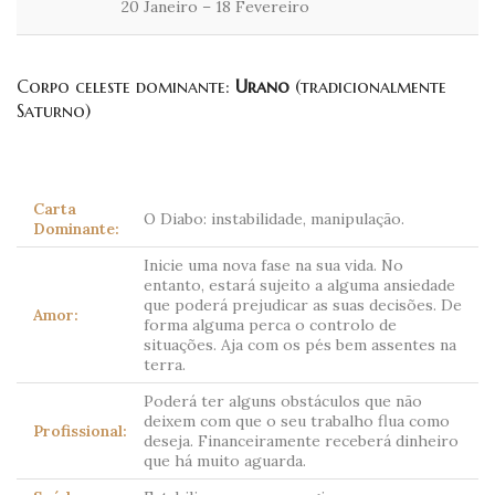
20 Janeiro – 18 Fevereiro
Corpo celeste dominante:
Urano
(tradicionalmente
Saturno)
Carta
O Diabo: instabilidade, manipulação.
Dominante:
Inicie uma nova fase na sua vida. No
entanto, estará sujeito a alguma ansiedade
que poderá prejudicar as suas decisões. De
Amor:
forma alguma perca o controlo de
situações. Aja com os pés bem assentes na
terra.
Poderá ter alguns obstáculos que não
deixem com que o seu trabalho flua como
Profissional:
deseja. Financeiramente receberá dinheiro
que há muito aguarda.