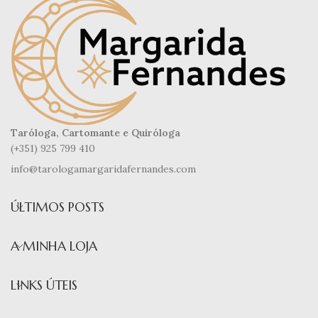
Taróloga, Cartomante e Quiróloga
(+351) 925 799 410
info@tarologamargaridafernandes.com
ÚLTIMOS POSTS
A MINHA LOJA
LINKS ÚTEIS