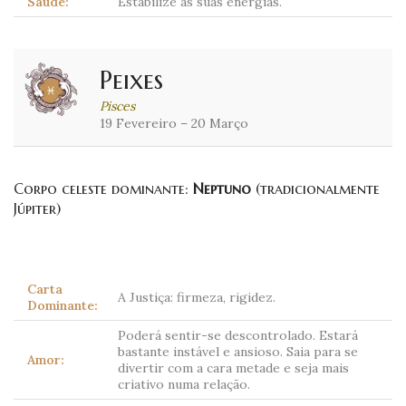
Saúde:
Estabilize as suas energias.
Peixes
Pisces
19 Fevereiro – 20 Março
Corpo celeste dominante:
Neptuno
(tradicionalmente
Júpiter)
Carta
A Justiça: firmeza, rigidez.
Dominante:
Poderá sentir-se descontrolado. Estará
bastante instável e ansioso. Saia para se
Amor:
divertir com a cara metade e seja mais
criativo numa relação.