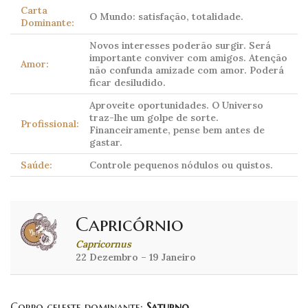
Carta
O Mundo: satisfação, totalidade.
Dominante:
Novos interesses poderão surgir. Será
importante conviver com amigos. Atenção
Amor:
não confunda amizade com amor. Poderá
ficar desiludido.
Aproveite oportunidades. O Universo
traz-lhe um golpe de sorte.
Profissional:
Financeiramente, pense bem antes de
gastar.
Saúde:
Controle pequenos nódulos ou quistos.
Capricórnio
Capricornus
22 Dezembro – 19 Janeiro
Corpo celeste dominante:
Saturno