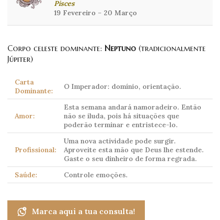
Pisces
19 Fevereiro – 20 Março
Corpo celeste dominante:
Neptuno
(tradicionalmente
Júpiter)
Carta
O Imperador: domínio, orientação.
Dominante:
Esta semana andará namoradeiro. Então
Amor:
não se iluda, pois há situações que
poderão terminar e entristece-lo.
Uma nova actividade pode surgir.
Profissional:
Aproveite esta mão que Deus lhe estende.
Gaste o seu dinheiro de forma regrada.
Saúde:
Controle emoções.
Marca aqui a tua consulta!