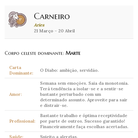
Carneiro
Aries
21 Março – 20 Abril
Corpo celeste dominante:
Marte
Carta
O Diabo: ambição, servidão.
Dominante:
Semana sem emoções. Saia da monotonia.
Terá tendência a isolar-se e a sentir-se
Amor:
bastante perturbado com um
determinado assunto. Aproveite para sair
e distrair-se.
Bastante trabalho e óptima receptividade
Profissional:
por parte de outros. Sucesso garantido!
Financeiramente faça escolhas acertadas.
Saúde:
Sujeito a alergias.