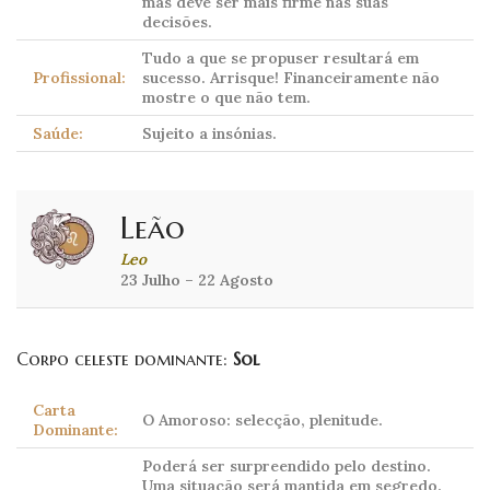
mas deve ser mais firme nas suas
decisões.
Tudo a que se propuser resultará em
Profissional:
sucesso. Arrisque! Financeiramente não
mostre o que não tem.
Saúde:
Sujeito a insónias.
Leão
Leo
23 Julho – 22 Agosto
Corpo celeste dominante:
Sol
Carta
O Amoroso: selecção, plenitude.
Dominante:
Poderá ser surpreendido pelo destino.
Uma situação será mantida em segredo.