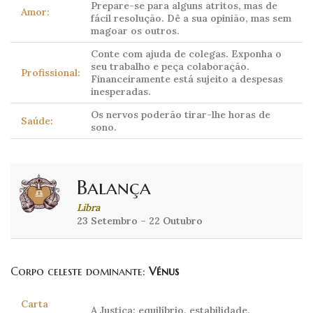
Prepare-se para alguns atritos, mas de
Amor:
fácil resolução. Dê a sua opinião, mas sem
magoar os outros.
Conte com ajuda de colegas. Exponha o
seu trabalho e peça colaboração.
Profissional:
Financeiramente está sujeito a despesas
inesperadas.
Os nervos poderão tirar-lhe horas de
Saúde:
sono.
Balança
Libra
23 Setembro – 22 Outubro
Corpo celeste dominante:
Vénus
Carta
A Justiça: equilíbrio, estabilidade.