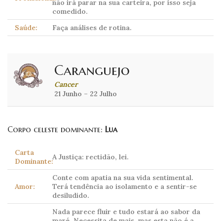
não irá parar na sua carteira, por isso seja
comedido.
Saúde:
Faça análises de rotina.
Caranguejo
Cancer
21 Junho – 22 Julho
Corpo celeste dominante:
Lua
Carta
A Justiça: rectidão, lei.
Dominante:
Conte com apatia na sua vida sentimental.
Amor:
Terá tendência ao isolamento e a sentir-se
desiludido.
Nada parece fluir e tudo estará ao sabor da
maré. Necessita de mais, mas esta não é a