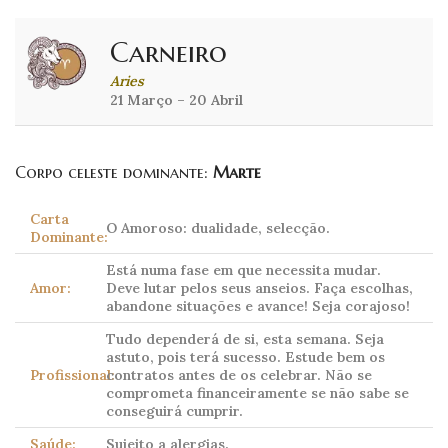
Carneiro
Aries
21 Março – 20 Abril
Corpo celeste dominante:
Marte
Carta
O Amoroso: dualidade, selecção.
Dominante:
Está numa fase em que necessita mudar.
Amor:
Deve lutar pelos seus anseios. Faça escolhas,
abandone situações e avance! Seja corajoso!
Tudo dependerá de si, esta semana. Seja
astuto, pois terá sucesso. Estude bem os
Profissional:
contratos antes de os celebrar. Não se
comprometa financeiramente se não sabe se
conseguirá cumprir.
Saúde:
Sujeito a alergias.