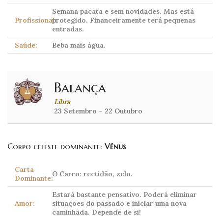
Semana pacata e sem novidades. Mas está
Profissional:
protegido. Financeiramente terá pequenas
entradas.
Saúde:
Beba mais água.
Balança
Libra
23 Setembro – 22 Outubro
Corpo celeste dominante:
Vénus
Carta
O Carro: rectidão, zelo.
Dominante:
Estará bastante pensativo. Poderá eliminar
Amor:
situações do passado e iniciar uma nova
caminhada. Depende de si!