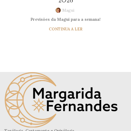
2026
Magui
Previsões da Magui para a semana!
CONTINUA A LER
Taróloga, Cartomante e Quiróloga