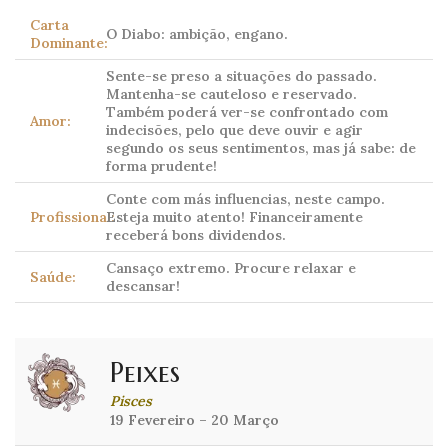
Carta
O Diabo: ambição, engano.
Dominante:
Sente-se preso a situações do passado.
Mantenha-se cauteloso e reservado.
Também poderá ver-se confrontado com
Amor:
indecisões, pelo que deve ouvir e agir
segundo os seus sentimentos, mas já sabe: de
forma prudente!
Conte com más influencias, neste campo.
Profissional:
Esteja muito atento! Financeiramente
receberá bons dividendos.
Cansaço extremo. Procure relaxar e
Saúde:
descansar!
Peixes
Pisces
19 Fevereiro – 20 Março