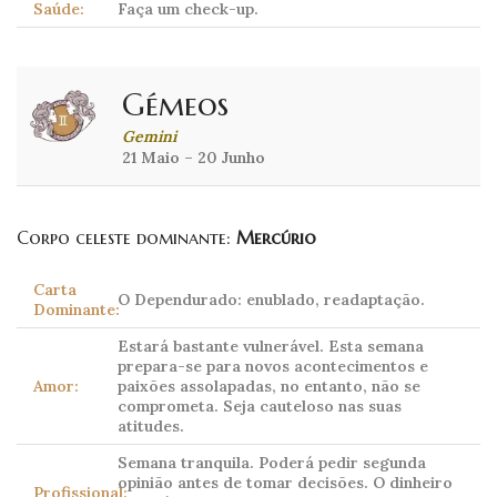
Saúde:
Faça um check-up.
Gémeos
Gemini
21 Maio – 20 Junho
Corpo celeste dominante:
Mercúrio
Carta
O Dependurado: enublado, readaptação.
Dominante:
Estará bastante vulnerável. Esta semana
prepara-se para novos acontecimentos e
Amor:
paixões assolapadas, no entanto, não se
comprometa. Seja cauteloso nas suas
atitudes.
Semana tranquila. Poderá pedir segunda
opinião antes de tomar decisões. O dinheiro
Profissional: