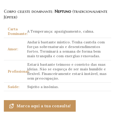
Corpo celeste dominante:
Neptuno
(tradicionalmente
Júpiter)
Carta
A Temperança: apaziguamento, calma.
Dominante:
Andará bastante místico. Tenha cautela com
forças sobrenaturais e desentendimentos
Amor:
fortes. Terminará a semana de forma bem
mais tranquila e com energias renovadas.
Estará bastante teimoso e convicto das suas
ideias. Não se esqueça de ser mais humilde e
Profissional:
flexível. Financeiramente estará instável, mas
sem preocupação.
Saúde:
Sujeito a insónias.
Marca aqui a tua consulta!