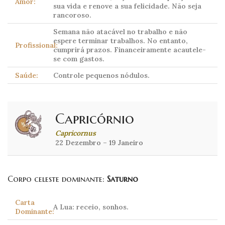
Amor:
sua vida e renove a sua felicidade. Não seja
rancoroso.
Semana não atacável no trabalho e não
espere terminar trabalhos. No entanto,
Profissional:
cumprirá prazos. Financeiramente acautele-
se com gastos.
Saúde:
Controle pequenos nódulos.
Capricórnio
Capricornus
22 Dezembro – 19 Janeiro
Corpo celeste dominante:
Saturno
Carta
A Lua: receio, sonhos.
Dominante: