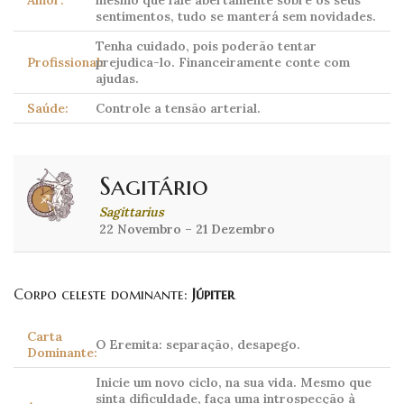
Amor:
mesmo que fale abertamente sobre os seus
sentimentos, tudo se manterá sem novidades.
Tenha cuidado, pois poderão tentar
Profissional:
prejudica-lo. Financeiramente conte com
ajudas.
Saúde:
Controle a tensão arterial.
Sagitário
Sagittarius
22 Novembro – 21 Dezembro
Corpo celeste dominante:
Júpiter
Carta
O Eremita: separação, desapego.
Dominante:
Inicie um novo ciclo, na sua vida. Mesmo que
sinta dificuldade, faça uma introspecção à