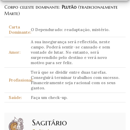
Corpo celeste dominante:
Plutão
(tradicionalmente
Marte)
Carta
O Dependurado: readaptação, mistério.
Dominante:
A sua insegurança será reflectida, neste
campo. Poderá sentir-se cansado e sem
Amor:
vontade de lutar. No entanto, será
surpreendido pelo destino e verá novo
motivo para ser feliz.
Terá que se dividir entre duas tarefas.
Conseguirá terminar trabalhos com sucesso.
Profissional:
Financeiramente seja racional com os seus
gastos.
Saúde:
Faça um check-up.
Sagitário