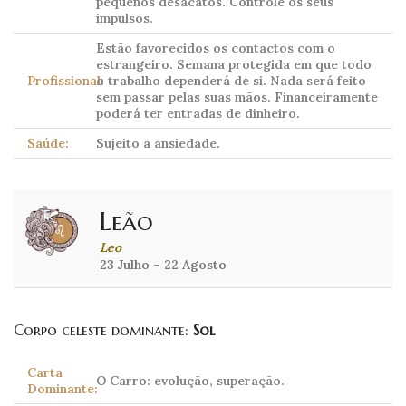
pequenos desacatos. Controle os seus
impulsos.
Estão favorecidos os contactos com o
estrangeiro. Semana protegida em que todo
Profissional:
o trabalho dependerá de si. Nada será feito
sem passar pelas suas mãos. Financeiramente
poderá ter entradas de dinheiro.
Saúde:
Sujeito a ansiedade.
Leão
Leo
23 Julho – 22 Agosto
Corpo celeste dominante:
Sol
Carta
O Carro: evolução, superação.
Dominante: