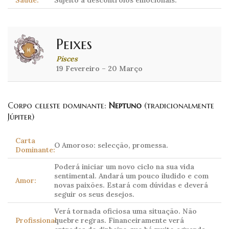
Saúde:
Sujeito a descontrolos emocionais.
Peixes
Pisces
19 Fevereiro – 20 Março
Corpo celeste dominante:
Neptuno
(tradicionalmente
Júpiter)
Carta
O Amoroso: selecção, promessa.
Dominante:
Poderá iniciar um novo ciclo na sua vida
sentimental. Andará um pouco iludido e com
Amor:
novas paixões. Estará com dúvidas e deverá
seguir os seus desejos.
Verá tornada oficiosa uma situação. Não
Profissional:
quebre regras. Financeiramente verá