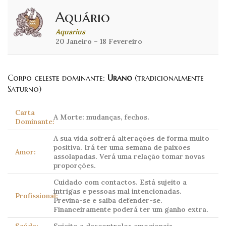
Aquário
Aquarius
20 Janeiro – 18 Fevereiro
Corpo celeste dominante:
Urano
(tradicionalmente
Saturno)
Carta
A Morte: mudanças, fechos.
Dominante:
A sua vida sofrerá alterações de forma muito
positiva. Irá ter uma semana de paixões
Amor:
assolapadas. Verá uma relação tomar novas
proporções.
Cuidado com contactos. Está sujeito a
intrigas e pessoas mal intencionadas.
Profissional:
Previna-se e saiba defender-se.
Financeiramente poderá ter um ganho extra.