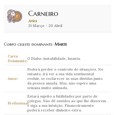
Carneiro
Aries
21 Março – 20 Abril
Corpo celeste dominante:
Marte
Carta
O Diabo: instabilidade, luxuria.
Dominante:
Poderá perder o controlo de situações. No
entanto, irá ver a sua vida sentimental
Amor:
evoluir, se esclarecer as suas dúvidas junto
da pessoa amada. Mas, não espere uma
semana muito animada.
Estará sujeito a futilidades por parte de
colegas. Não dê ouvidos ao que lhe disserem
Profissional:
e siga a sua intuição. Financeiramente
poderá receber dinheiro extra.