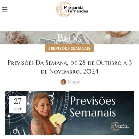
Blog
PREVISÕES SEMANAIS
Previsões Da Semana, de 28 de Outubro a 3
de Novembro, 2024
Magui
27
OUT