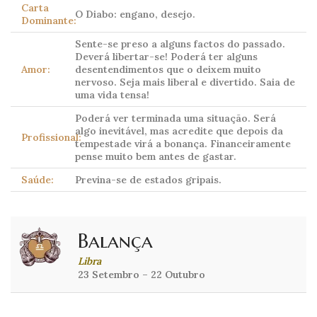
Carta
O Diabo: engano, desejo.
Dominante:
Sente-se preso a alguns factos do passado.
Deverá libertar-se! Poderá ter alguns
Amor:
desentendimentos que o deixem muito
nervoso. Seja mais liberal e divertido. Saia de
uma vida tensa!
Poderá ver terminada uma situação. Será
algo inevitável, mas acredite que depois da
Profissional:
tempestade virá a bonança. Financeiramente
pense muito bem antes de gastar.
Saúde:
Previna-se de estados gripais.
Balança
Libra
23 Setembro – 22 Outubro