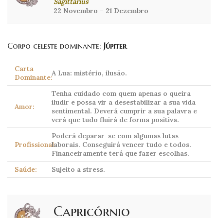
Sagittarius
22 Novembro – 21 Dezembro
Corpo celeste dominante:
Júpiter
Carta
A Lua: mistério, ilusão.
Dominante:
Tenha cuidado com quem apenas o queira
iludir e possa vir a desestabilizar a sua vida
Amor:
sentimental. Deverá cumprir a sua palavra e
verá que tudo fluirá de forma positiva.
Poderá deparar-se com algumas lutas
Profissional:
laborais. Conseguirá vencer tudo e todos.
Financeiramente terá que fazer escolhas.
Saúde:
Sujeito a stress.
Capricórnio