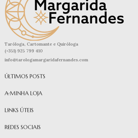
Taróloga, Cartomante e Quiróloga
(+351) 925 799 410
info@tarologamargaridafernandes.com
ÚLTIMOS POSTS
A MINHA LOJA
LINKS ÚTEIS
REDES SOCIAIS