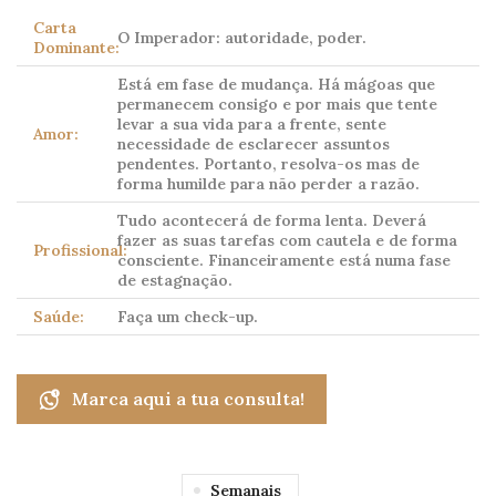
Carta
O Imperador: autoridade, poder.
Dominante:
Está em fase de mudança. Há mágoas que
permanecem consigo e por mais que tente
levar a sua vida para a frente, sente
Amor:
necessidade de esclarecer assuntos
pendentes. Portanto, resolva-os mas de
forma humilde para não perder a razão.
Tudo acontecerá de forma lenta. Deverá
fazer as suas tarefas com cautela e de forma
Profissional:
consciente. Financeiramente está numa fase
de estagnação.
Saúde:
Faça um check-up.
Marca aqui a tua consulta!
Semanais