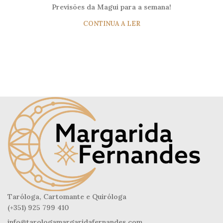
Previsões da Magui para a semana!
CONTINUA A LER
Taróloga, Cartomante e Quiróloga
(+351) 925 799 410
info@tarologamargaridafernandes.com