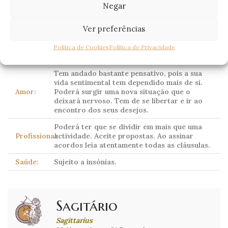
Negar
Corpo celeste dominante:
Plutão
(tradicionalmente
Marte)
Ver preferências
Política de Cookies
Política de Privacidade
Carta
O Mundo: realização, perfeição.
Dominante:
Tem andado bastante pensativo, pois a sua
vida sentimental tem dependido mais de si.
Amor:
Poderá surgir uma nova situação que o
deixará nervoso. Tem de se libertar e ir ao
encontro dos seus desejos.
Poderá ter que se dividir em mais que uma
Profissional:
actividade. Aceite propostas. Ao assinar
acordos leia atentamente todas as cláusulas.
Saúde:
Sujeito a insónias.
Sagitário
Sagittarius