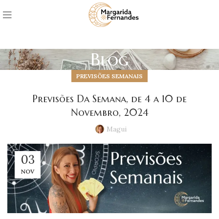
Blog
PREVISÕES SEMANAIS
Previsões Da Semana, de 4 a 10 de
Novembro, 2024
Magui
03
NOV