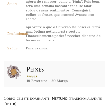
agora de renascer, como a “fénix”. Pois bem,
Amor:
terá uma semana bastante feliz, se falar
sobre os seus sentimentos. Conseguirá
colher os frutos que semeou! Avance sem
receio!
Aproveite o que o Universo lhe reserva. Terá
uma óptima notícia neste sector.
Profissional:
Financeiramente poderá receber dinheiro de
forma avolumada.
Saúde:
Faça exames.
Peixes
Pisces
19 Fevereiro – 20 Março
Corpo celeste dominante:
Neptuno
(tradicionalmente
Júpiter)