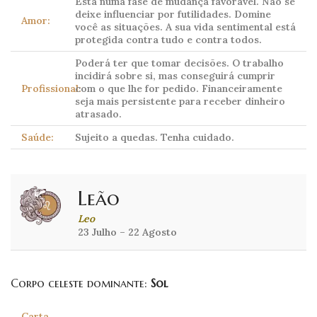
Está numa fase de mudança favorável. Não se
deixe influenciar por futilidades. Domine
Amor:
você as situações. A sua vida sentimental está
protegida contra tudo e contra todos.
Poderá ter que tomar decisões. O trabalho
incidirá sobre si, mas conseguirá cumprir
Profissional:
com o que lhe for pedido. Financeiramente
seja mais persistente para receber dinheiro
atrasado.
Saúde:
Sujeito a quedas. Tenha cuidado.
Leão
Leo
23 Julho – 22 Agosto
Corpo celeste dominante:
Sol
Carta