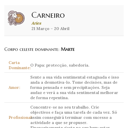
Carneiro
Aries
21 Março – 20 Abril
Corpo celeste dominante:
Marte
Carta
O Papa: protecção, sabedoria.
Dominante:
Sente a sua vida sentimental estagnada e isso
anda a desmotiva-lo. Tome decisões, mas de
Amor:
forma pensada e sem precipitações. Seja
audaz e verá a sua vida sentimental melhorar
de forma repentina.
Concentre-se no seu trabalho. Crie
objectivos e faça uma tarefa de cada vez. Só
Profissional:
assim conseguirá terminar com sucesso a
actividade a que se propuser.
Financeiramente gaste no seu bem-estar.