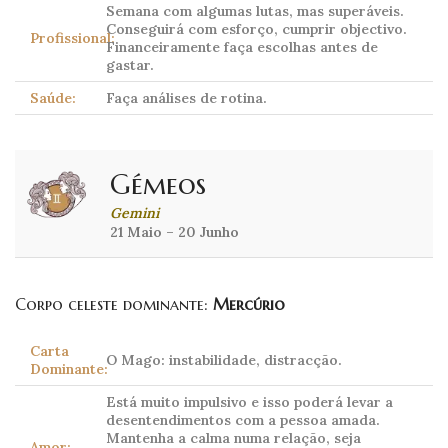
Semana com algumas lutas, mas superáveis.
Conseguirá com esforço, cumprir objectivo.
Profissional:
Financeiramente faça escolhas antes de
gastar.
Saúde:
Faça análises de rotina.
Gémeos
Gemini
21 Maio – 20 Junho
Corpo celeste dominante:
Mercúrio
Carta
O Mago: instabilidade, distracção.
Dominante:
Está muito impulsivo e isso poderá levar a
desentendimentos com a pessoa amada.
Mantenha a calma numa relação, seja
Amor: