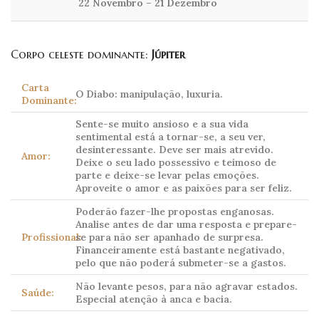
22 Novembro – 21 Dezembro
Corpo celeste dominante:
Júpiter
Carta
O Diabo: manipulação, luxuria.
Dominante:
Sente-se muito ansioso e a sua vida
sentimental está a tornar-se, a seu ver,
desinteressante. Deve ser mais atrevido.
Amor:
Deixe o seu lado possessivo e teimoso de
parte e deixe-se levar pelas emoções.
Aproveite o amor e as paixões para ser feliz.
Poderão fazer-lhe propostas enganosas.
Analise antes de dar uma resposta e prepare-
Profissional:
se para não ser apanhado de surpresa.
Financeiramente está bastante negativado,
pelo que não poderá submeter-se a gastos.
Não levante pesos, para não agravar estados.
Saúde:
Especial atenção à anca e bacia.