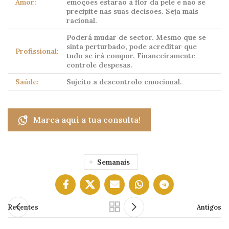
Amor:
emoções estarão à flor da pele e não se
precipite nas suas decisões. Seja mais
racional.
Poderá mudar de sector. Mesmo que se
sinta perturbado, pode acreditar que
Profissional:
tudo se irá compor. Financeiramente
controle despesas.
Saúde:
Sujeito a descontrolo emocional.
Marca aqui a tua consulta!
Semanais
Recentes
Antigos