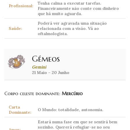
Tenha calma a executar tarefas.
Profissional:
Financeiramente não conte com dinheiro
que há muito aguarda.
Poderá ver agravada uma situação
Saúde:
relacionada com a visão. Vá ao
oftalmologista.
Gémeos
Gemini
21 Maio – 20 Junho
Corpo celeste dominante:
Mercúrio
Carta
O Mundo: totalidade, autonomia.
Dominante:
Estará numa fase em que se sentirá bem
sozinho. Quererá refugiar-se no seu
Amor: