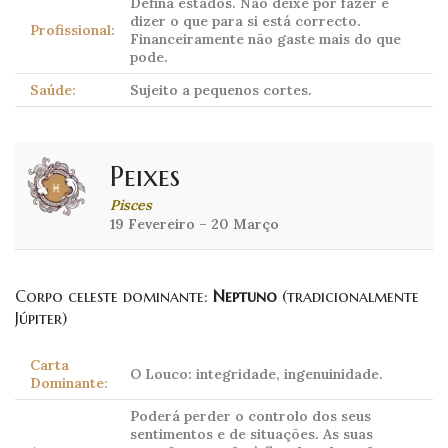
Defina estados. Não deixe por fazer e
dizer o que para si está correcto.
Profissional:
Financeiramente não gaste mais do que
pode.
Saúde:
Sujeito a pequenos cortes.
Peixes
Pisces
19 Fevereiro – 20 Março
Corpo celeste dominante:
Neptuno
(tradicionalmente
Júpiter)
Carta
O Louco: integridade, ingenuinidade.
Dominante:
Poderá perder o controlo dos seus
sentimentos e de situações. As suas