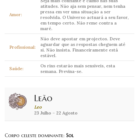
Seja mais confiante e calmo nas suas
atitudes. Não aja sem pensar, nem tenha
pressa em ver uma situação a ser
Amor:
resolvida. O Universo actuará a seu favor,
em tempo certo. Não reme contra a
maré.
Não deve apostar em projectos. Deve
aguardar que as respostas cheguem até
Profissional:
si. Não insista. Financeiramente está
estável.
Os rins estarão mais sensíveis, esta
Saúde:
semana. Previna-se.
Leão
Leo
23 Julho – 22 Agosto
Corpo celeste dominante:
Sol