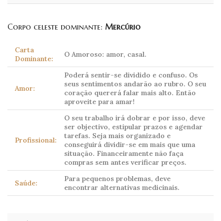
Corpo celeste dominante:
Mercúrio
Carta
O Amoroso: amor, casal.
Dominante:
Poderá sentir-se dividido e confuso. Os
seus sentimentos andarão ao rubro. O seu
Amor:
coração quererá falar mais alto. Então
aproveite para amar!
O seu trabalho irá dobrar e por isso, deve
ser objectivo, estipular prazos e agendar
tarefas. Seja mais organizado e
Profissional:
conseguirá dividir-se em mais que uma
situação. Financeiramente não faça
compras sem antes verificar preços.
Para pequenos problemas, deve
Saúde:
encontrar alternativas medicinais.