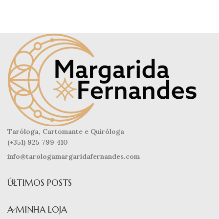
Taróloga, Cartomante e Quiróloga
(+351) 925 799 410
info@tarologamargaridafernandes.com
ÚLTIMOS POSTS
A MINHA LOJA