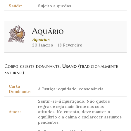
Saúde:
Sujeito a quedas.
Aquário
Aquarius
20 Janeiro – 18 Fevereiro
Corpo celeste dominante:
Urano
(tradicionalmente
Saturno)
Carta
A Justiça: equidade, consonância.
Dominante:
Sentir-se-á injustiçado. Não quebre
regras e seja mais firme nas suas
Amor:
atitudes. No entanto, deve manter o
equilíbrio e a calma e esclarecer assuntos
pendentes.