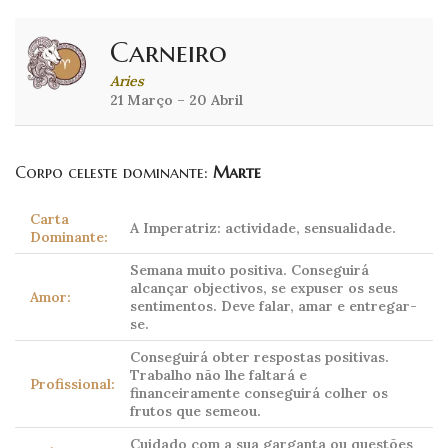
Carneiro
Aries
21 Março – 20 Abril
Corpo celeste dominante:
Marte
Carta
A Imperatriz: actividade, sensualidade.
Dominante:
Semana muito positiva. Conseguirá
alcançar objectivos, se expuser os seus
Amor:
sentimentos. Deve falar, amar e entregar-
se.
Conseguirá obter respostas positivas.
Trabalho não lhe faltará e
Profissional:
financeiramente conseguirá colher os
frutos que semeou.
Cuidado com a sua garganta ou questões