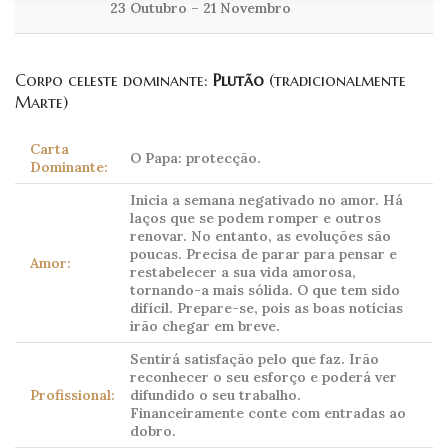
23 Outubro – 21 Novembro
Corpo celeste dominante:
Plutão
(tradicionalmente
Marte)
Carta
O Papa: protecção.
Dominante:
Inicia a semana negativado no amor. Há
laços que se podem romper e outros
renovar. No entanto, as evoluções são
poucas. Precisa de parar para pensar e
Amor:
restabelecer a sua vida amorosa,
tornando-a mais sólida. O que tem sido
difícil. Prepare-se, pois as boas notícias
irão chegar em breve.
Sentirá satisfação pelo que faz. Irão
reconhecer o seu esforço e poderá ver
Profissional:
difundido o seu trabalho.
Financeiramente conte com entradas ao
dobro.