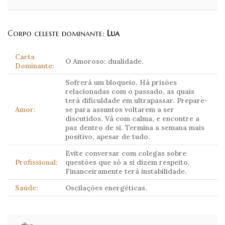
Corpo celeste dominante:
Lua
Carta
O Amoroso: dualidade.
Dominante:
Sofrerá um bloqueio. Há prisões
relacionadas com o passado, as quais
terá dificuldade em ultrapassar. Prepare-
Amor:
se para assuntos voltarem a ser
discutidos. Vá com calma, e encontre a
paz dentro de si. Termina a semana mais
positivo, apesar de tudo.
Evite conversar com colegas sobre
Profissional:
questões que só a si dizem respeito.
Financeiramente terá instabilidade.
Saúde:
Oscilações energéticas.