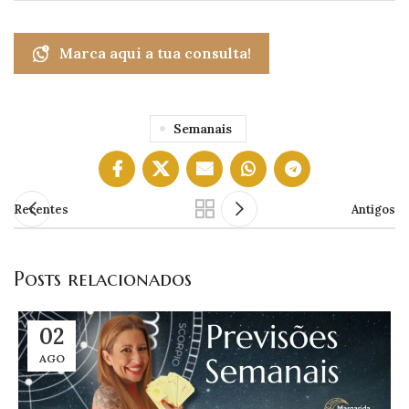
Marca aqui a tua consulta!
Semanais
Recentes
Antigos
Posts relacionados
02
AGO