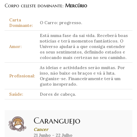
Corpo celeste dominante:
Mercúrio
Carta
O Carro: progresso.
Dominante:
Está numa fase da sai vida. Receberá boas
noticias e terá momentos fantásticos. O
Amor:
Universo ajudará a que consiga entender
os seus sentimentos, definindo estados e
colocando mais certezas no seu caminho.
As ideias e actividades serão muitas. Por
isso, não baixe os braços e vá à luta.
Profissional:
Organize-se. Financeiramente terá um
gasto inesperado.
Saúde:
Dores de cabeça.
Caranguejo
Cancer
21 Junho – 22 Julho