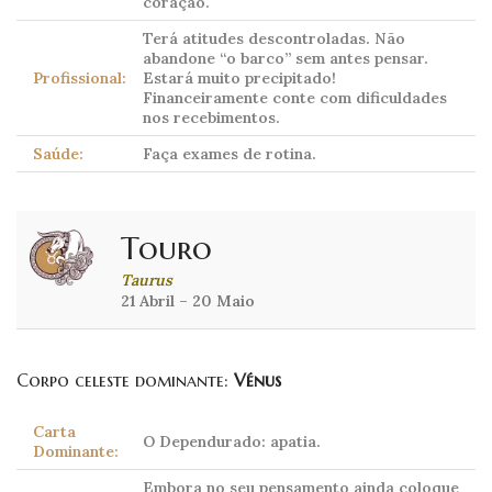
coração.
Terá atitudes descontroladas. Não
abandone “o barco” sem antes pensar.
Profissional:
Estará muito precipitado!
Financeiramente conte com dificuldades
nos recebimentos.
Saúde:
Faça exames de rotina.
Touro
Taurus
21 Abril – 20 Maio
Corpo celeste dominante:
Vénus
Carta
O Dependurado: apatia.
Dominante:
Embora no seu pensamento ainda coloque