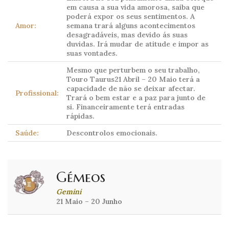
em causa a sua vida amorosa, saiba que
poderá expor os seus sentimentos. A
Amor:
semana trará alguns acontecimentos
desagradáveis, mas devido ás suas
duvidas. Irá mudar de atitude e impor as
suas vontades.
Mesmo que perturbem o seu trabalho,
Touro Taurus21 Abril – 20 Maio terá a
capacidade de não se deixar afectar.
Profissional:
Trará o bem estar e a paz para junto de
si. Financeiramente terá entradas
rápidas.
Saúde:
Descontrolos emocionais.
Gémeos
Gemini
21 Maio – 20 Junho