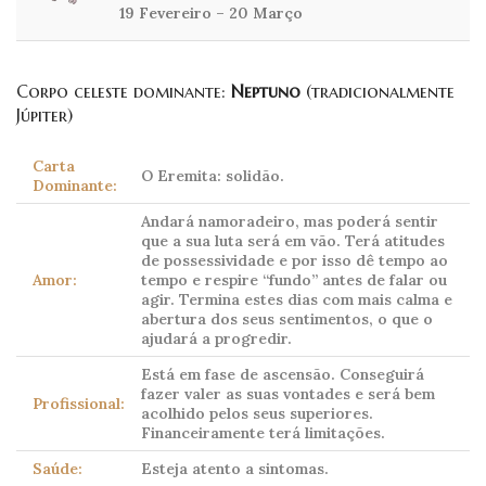
19 Fevereiro – 20 Março
Corpo celeste dominante:
Neptuno
(tradicionalmente
Júpiter)
Carta
O Eremita: solidão.
Dominante:
Andará namoradeiro, mas poderá sentir
que a sua luta será em vão. Terá atitudes
de possessividade e por isso dê tempo ao
Amor:
tempo e respire “fundo” antes de falar ou
agir. Termina estes dias com mais calma e
abertura dos seus sentimentos, o que o
ajudará a progredir.
Está em fase de ascensão. Conseguirá
fazer valer as suas vontades e será bem
Profissional:
acolhido pelos seus superiores.
Financeiramente terá limitações.
Saúde:
Esteja atento a sintomas.