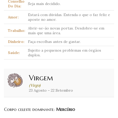
Conselho
Seja mais decidido.
Do Dia:
Estará com dúvidas. Entenda o que o faz feliz e
Amor:
aposte no amor.
Abrir-se-ão novas portas. Desdobre-se em
Trabalho:
mais que uma área.
Dinheiro:
Faça escolhas antes de gastar.
Sujeito a pequenos problemas em órgãos
Saúde:
duplos.
Virgem
(Virgo)
23 Agosto – 22 Setembro
Corpo celeste dominante:
Mercúrio