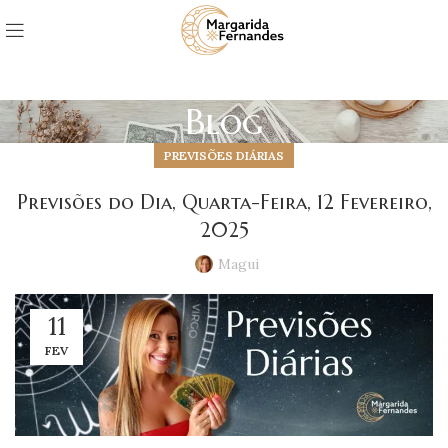
Blog
PREVISÕES DIÁRIAS
Previsões do Dia, Quarta-Feira, 12 Fevereiro,
2025
Magui
11
FEV