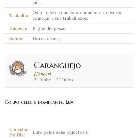
vida.
Os projectos que estão pendentes, deverão
Trabalho:
começar a ser trabalhados.
Dinheiro:
Pague despesas.
Saúde:
Dores ósseas.
Caranguejo
(Cancer)
21 Junho – 22 Julho
Corpo celeste dominante:
Lua
Conselho
Lute pelos seus objectivos.
Do Dia: