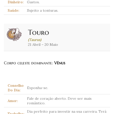
Dinheiro:
Gastos.
Saúde:
Sujeito a tonturas.
Touro
(Taurus)
21 Abril – 20 Maio
Corpo celeste dominante:
Vénus
Conselho
Exponha-se.
Do Dia:
Fale de coração aberto. Deve ser mais
Amor:
romântico.
Dia perfeito para investir na sua carreira. Terá
Trabalho: