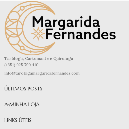
Taróloga, Cartomante e Quiróloga
(+351) 925 799 410
info@tarologamargaridafernandes.com
ÚLTIMOS POSTS
A MINHA LOJA
LINKS ÚTEIS