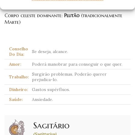
Corpo celeste dominante:
Plutão
(tradicionalmente
Marte)
Conselho
Se deseja, alcance.
Do Dia:
Amor:
Poderá manobrar para conseguir o que quer.
Surgirão problemas. Poderão querer
Trabalho:
prejudica-lo.
Dinheiro:
Gastos supérfluos.
Saúde:
Ansiedade.
Sagitário
(Sagittarius)