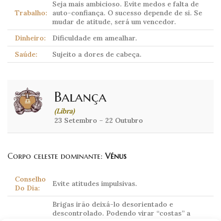
Seja mais ambicioso. Evite medos e falta de
Trabalho:
auto-confiança. O sucesso depende de si. Se
mudar de atitude, será um vencedor.
Dinheiro:
Dificuldade em amealhar.
Saúde:
Sujeito a dores de cabeça.
Balança
(Libra)
23 Setembro – 22 Outubro
Corpo celeste dominante:
Vénus
Conselho
Evite atitudes impulsivas.
Do Dia:
Brigas irão deixá-lo desorientado e
descontrolado. Podendo virar “costas” a