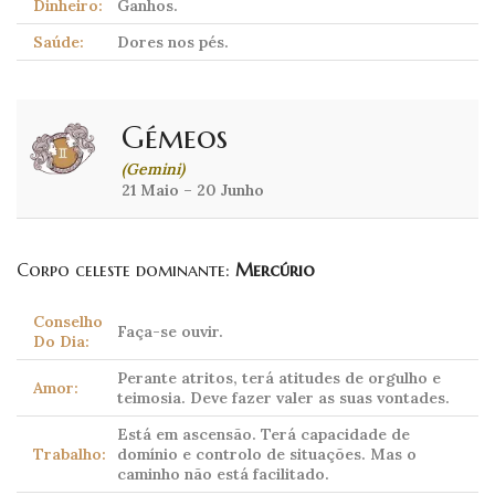
Dinheiro:
Ganhos.
Saúde:
Dores nos pés.
Gémeos
(Gemini)
21 Maio – 20 Junho
Corpo celeste dominante:
Mercúrio
Conselho
Faça-se ouvir.
Do Dia:
Perante atritos, terá atitudes de orgulho e
Amor:
teimosia. Deve fazer valer as suas vontades.
Está em ascensão. Terá capacidade de
Trabalho:
domínio e controlo de situações. Mas o
caminho não está facilitado.