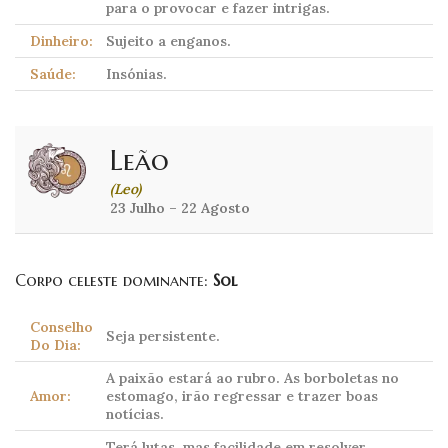
para o provocar e fazer intrigas.
Dinheiro:
Sujeito a enganos.
Saúde:
Insónias.
Leão
(Leo)
23 Julho – 22 Agosto
Corpo celeste dominante:
Sol
Conselho
Seja persistente.
Do Dia:
A paixão estará ao rubro. As borboletas no
Amor:
estomago, irão regressar e trazer boas
notícias.
Terá lutas, mas facilidade em resolver