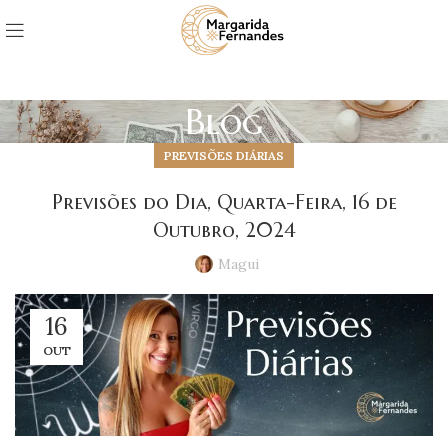
Blog
PREVISÕES DIÁRIAS
Previsões do Dia, Quarta-Feira, 16 de
Outubro, 2024
Magui
16
OUT