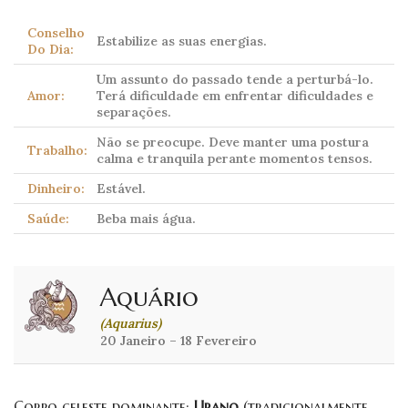
Conselho
Estabilize as suas energias.
Do Dia:
Um assunto do passado tende a perturbá-lo.
Amor:
Terá dificuldade em enfrentar dificuldades e
separações.
Não se preocupe. Deve manter uma postura
Trabalho:
calma e tranquila perante momentos tensos.
Dinheiro:
Estável.
Saúde:
Beba mais água.
Aquário
(Aquarius)
20 Janeiro – 18 Fevereiro
Corpo celeste dominante:
Urano
(tradicionalmente