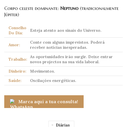
Corpo celeste dominante:
Neptuno
(tradicionalmente
Júpiter)
Conselho
Esteja atento aos sinais do Universo.
Do Dia:
Conte com alguns imprevistos. Poderá
Amor:
receber notícias inesperadas.
As oportunidades irão surgir. Deixe entrar
Trabalho:
novos projectos na sua vida laboral.
Dinheiro:
Movimentos.
Saúde:
Oscilações energéticas.
Marca aqui a tua consulta!
Diárias