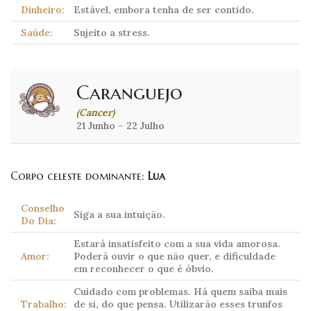
Dinheiro:
Estável, embora tenha de ser contido.
Saúde:
Sujeito a stress.
Caranguejo
(Cancer)
21 Junho – 22 Julho
Corpo celeste dominante:
Lua
Conselho
Siga a sua intuição.
Do Dia:
Estará insatisfeito com a sua vida amorosa.
Amor:
Poderá ouvir o que não quer, e dificuldade
em reconhecer o que é óbvio.
Cuidado com problemas. Há quem saiba mais
Trabalho:
de si, do que pensa. Utilizarão esses trunfos