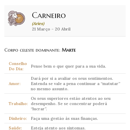
Carneiro
(Aries)
21 Março – 20 Abril
Corpo celeste dominante:
Marte
Conselho
Pense bem o que quer para a sua vida.
Do Dia:
Dará por si a avaliar os seus sentimentos.
Amor:
Entenda se vale a pena continuar a “matutar”
no mesmo assunto.
Os seus superiores estão atentos ao seu
Trabalho:
desempenho. Se se concentrar poderá
“lucrar”.
Dinheiro:
Faça uma gestão às suas finanças.
Saúde:
Esteja atento aos sintomas.