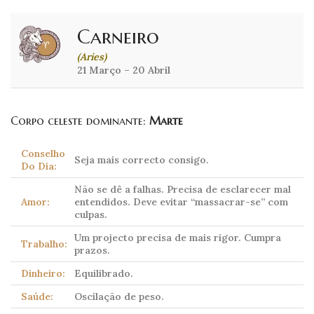
Carneiro
(Aries)
21 Março – 20 Abril
Corpo celeste dominante:
Marte
Conselho
Seja mais correcto consigo.
Do Dia:
Não se dê a falhas. Precisa de esclarecer mal
Amor:
entendidos. Deve evitar “massacrar-se” com
culpas.
Um projecto precisa de mais rigor. Cumpra
Trabalho:
prazos.
Dinheiro:
Equilibrado.
Saúde:
Oscilação de peso.