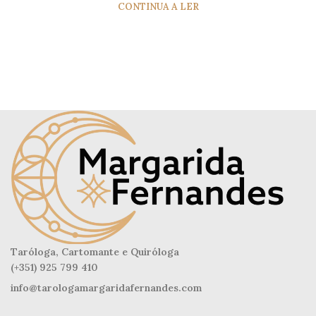
CONTINUA A LER
Taróloga, Cartomante e Quiróloga
(+351) 925 799 410
info@tarologamargaridafernandes.com