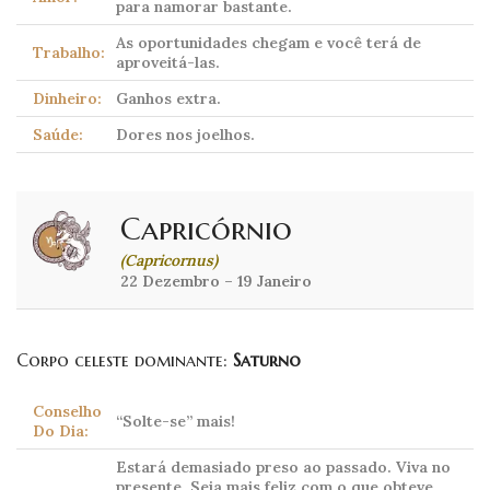
para namorar bastante.
As oportunidades chegam e você terá de
Trabalho:
aproveitá-las.
Dinheiro:
Ganhos extra.
Saúde:
Dores nos joelhos.
Capricórnio
(Capricornus)
22 Dezembro – 19 Janeiro
Corpo celeste dominante:
Saturno
Conselho
“Solte-se” mais!
Do Dia:
Estará demasiado preso ao passado. Viva no
presente. Seja mais feliz com o que obteve