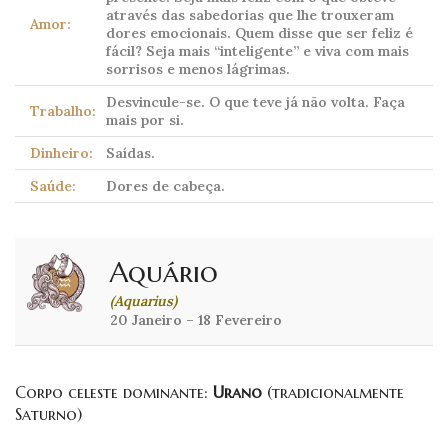
através das sabedorias que lhe trouxeram
Amor:
dores emocionais. Quem disse que ser feliz é
fácil? Seja mais “inteligente” e viva com mais
sorrisos e menos lágrimas.
Desvincule-se. O que teve já não volta. Faça
Trabalho:
mais por si.
Dinheiro:
Saídas.
Saúde:
Dores de cabeça.
Aquário
(Aquarius)
20 Janeiro – 18 Fevereiro
Corpo celeste dominante:
Urano
(tradicionalmente
Saturno)