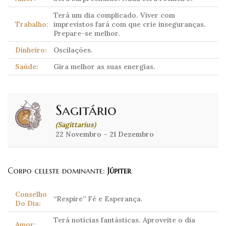
Terá um dia complicado. Viver com
Trabalho:
imprevistos fará com que crie inseguranças.
Prepare-se melhor.
Dinheiro:
Oscilações.
Saúde:
Gira melhor as suas energias.
Sagitário
(Sagittarius)
22 Novembro – 21 Dezembro
Corpo celeste dominante:
Júpiter
Conselho
“Respire” Fé e Esperança.
Do Dia:
Terá notícias fantásticas. Aproveite o dia
Amor: