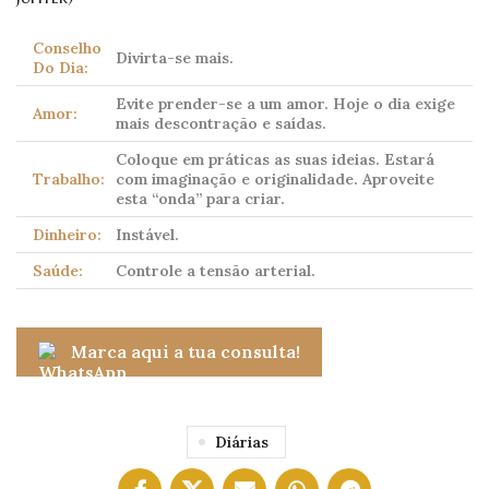
Conselho
Divirta-se mais.
Do Dia:
Evite prender-se a um amor. Hoje o dia exige
Amor:
mais descontração e saídas.
Coloque em práticas as suas ideias. Estará
Trabalho:
com imaginação e originalidade. Aproveite
esta “onda” para criar.
Dinheiro:
Instável.
Saúde:
Controle a tensão arterial.
Marca aqui a tua consulta!
Diárias