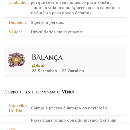
Trabalho:
porque teve o seu momento para existir.
Tudo na vida acaba. Agarre na sua sabedoria
e vá à luta para novos desafios.
Dinheiro:
Sujeito a perdas.
Saúde:
Dificuldades em recuperar.
Balança
(Libra)
23 Setembro – 22 Outubro
Corpo celeste dominante:
Vénus
Conselho
Calma! A pressa é inimiga da perfeição.
Do Dia:
Passe mais tempo consigo mesmo. Será um
Amor:
dia em que pouco lhe apetecerá conviver.