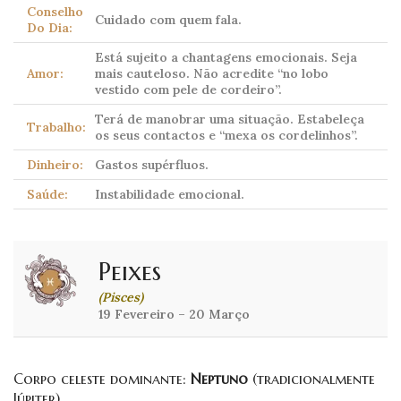
Conselho
Cuidado com quem fala.
Do Dia:
Está sujeito a chantagens emocionais. Seja
Amor:
mais cauteloso. Não acredite “no lobo
vestido com pele de cordeiro”.
Terá de manobrar uma situação. Estabeleça
Trabalho:
os seus contactos e “mexa os cordelinhos”.
Dinheiro:
Gastos supérfluos.
Saúde:
Instabilidade emocional.
Peixes
(Pisces)
19 Fevereiro – 20 Março
Corpo celeste dominante:
Neptuno
(tradicionalmente
Júpiter)