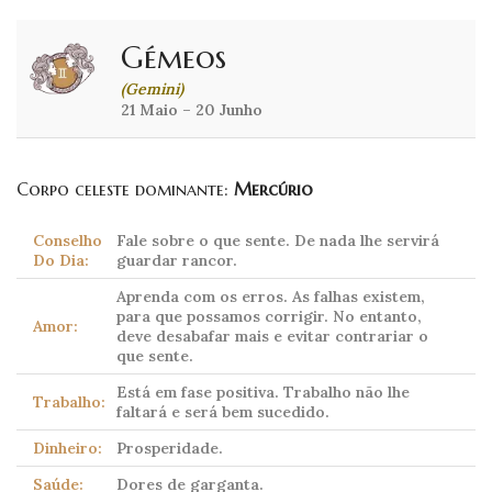
Gémeos
(Gemini)
21 Maio – 20 Junho
Corpo celeste dominante:
Mercúrio
Conselho
Fale sobre o que sente. De nada lhe servirá
Do Dia:
guardar rancor.
Aprenda com os erros. As falhas existem,
para que possamos corrigir. No entanto,
Amor:
deve desabafar mais e evitar contrariar o
que sente.
Está em fase positiva. Trabalho não lhe
Trabalho:
faltará e será bem sucedido.
Dinheiro:
Prosperidade.
Saúde:
Dores de garganta.