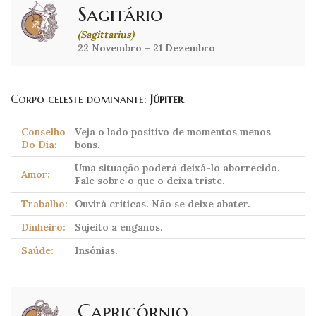
Sagitário
(Sagittarius)
22 Novembro – 21 Dezembro
Corpo celeste dominante:
Júpiter
Conselho
Veja o lado positivo de momentos menos
Do Dia:
bons.
Uma situação poderá deixá-lo aborrecido.
Amor:
Fale sobre o que o deixa triste.
Trabalho:
Ouvirá criticas. Não se deixe abater.
Dinheiro:
Sujeito a enganos.
Saúde:
Insónias.
Capricórnio