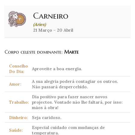
Carneiro
(Aries)
21 Março – 20 Abril
Corpo celeste dominante:
Marte
Conselho
Aproveite a boa energia.
Do Dia:
A sua alegria poderá contagiar os outros.
Amor:
Não passará despercebido.
Dia positivo para fazer nascer novos
Trabalho:
projectos. Vontade não lhe faltará, por isso:
mãos à obra!
Dinheiro:
Seja caridoso.
Especial cuidado com mudanças de
Saúde:
temperatura.