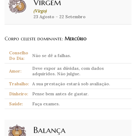
Virgem
(Virgo)
23 Agosto – 22 Setembro
Corpo celeste dominante:
Mercúrio
Conselho
Não se dê a falhas.
Do Dia:
Deve expor as dúvidas, com dados
Amor:
adquiridos. Não julgue.
Trabalho:
A sua prestação estará sob avaliação.
Dinheiro:
Pense bem antes de gastar.
Saúde:
Faça exames.
Balança