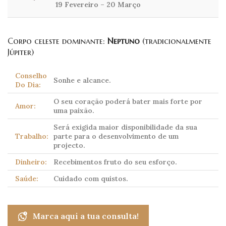
19 Fevereiro – 20 Março
Corpo celeste dominante:
Neptuno
(tradicionalmente
Júpiter)
Conselho
Sonhe e alcance.
Do Dia:
O seu coração poderá bater mais forte por
Amor:
uma paixão.
Será exigida maior disponibilidade da sua
Trabalho:
parte para o desenvolvimento de um
projecto.
Dinheiro:
Recebimentos fruto do seu esforço.
Saúde:
Cuidado com quistos.
Marca aqui a tua consulta!