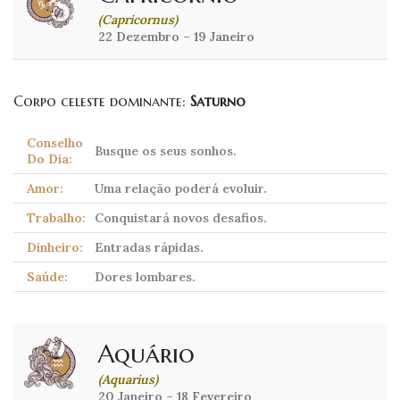
(Capricornus)
22 Dezembro – 19 Janeiro
Corpo celeste dominante:
Saturno
Conselho
Busque os seus sonhos.
Do Dia:
Amor:
Uma relação poderá evoluir.
Trabalho:
Conquistará novos desafios.
Dinheiro:
Entradas rápidas.
Saúde:
Dores lombares.
Aquário
(Aquarius)
20 Janeiro – 18 Fevereiro