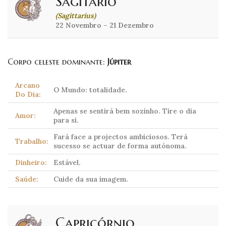
Sagitário
(Sagittarius)
22 Novembro – 21 Dezembro
Corpo celeste dominante:
Júpiter
Arcano
O Mundo: totalidade.
Do Dia:
Apenas se sentirá bem sozinho. Tire o dia
Amor:
para si.
Fará face a projectos ambiciosos. Terá
Trabalho:
sucesso se actuar de forma autónoma.
Dinheiro:
Estável.
Saúde:
Cuide da sua imagem.
Capricórnio