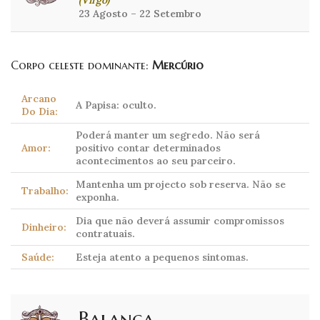
(Virgo)
23 Agosto – 22 Setembro
Corpo celeste dominante:
Mercúrio
Arcano
A Papisa: oculto.
Do Dia:
Poderá manter um segredo. Não será
Amor:
positivo contar determinados
acontecimentos ao seu parceiro.
Mantenha um projecto sob reserva. Não se
Trabalho:
exponha.
Dia que não deverá assumir compromissos
Dinheiro:
contratuais.
Saúde:
Esteja atento a pequenos sintomas.
Balança