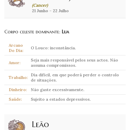
(Cancer)
21 Junho – 22 Julho
Corpo celeste dominante:
Lua
Arcano
O Louco: inconstância.
Do Dia:
Seja mais responsável pelos seus actos. Não
Amor:
assuma compromissos.
Dia difícil, em que poderá perder o controlo
Trabalho:
de situações.
Dinheiro:
Não gaste excessivamente.
Saúde:
Sujeito a estados depressivos.
Leão