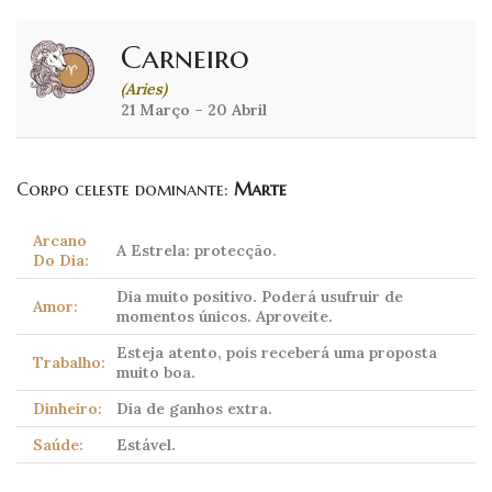
Carneiro
(Aries)
21 Março – 20 Abril
Corpo celeste dominante:
Marte
Arcano
A Estrela: protecção.
Do Dia:
Dia muito positivo. Poderá usufruir de
Amor:
momentos únicos. Aproveite.
Esteja atento, pois receberá uma proposta
Trabalho:
muito boa.
Dinheiro:
Dia de ganhos extra.
Saúde:
Estável.