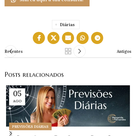
Diárias
Recentes
Antigos
Posts relacionados
05
AGO
PREVISÕES DIÁRIAS