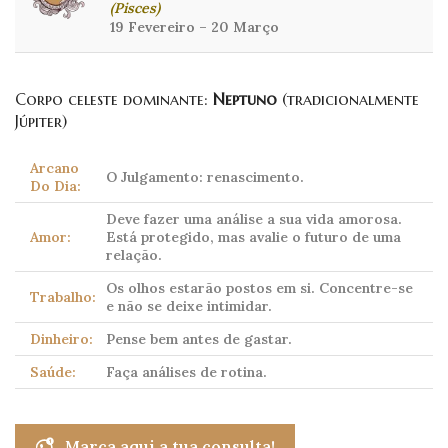
(Pisces)
19 Fevereiro – 20 Março
Corpo celeste dominante:
Neptuno
(tradicionalmente
Júpiter)
Arcano
O Julgamento: renascimento.
Do Dia:
Deve fazer uma análise a sua vida amorosa.
Amor:
Está protegido, mas avalie o futuro de uma
relação.
Os olhos estarão postos em si. Concentre-se
Trabalho:
e não se deixe intimidar.
Dinheiro:
Pense bem antes de gastar.
Saúde:
Faça análises de rotina.
Marca aqui a tua consulta!