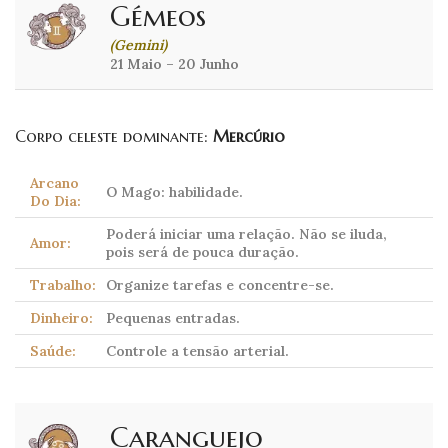
Gémeos
(Gemini)
21 Maio – 20 Junho
Corpo celeste dominante:
Mercúrio
Arcano
O Mago: habilidade.
Do Dia:
Poderá iniciar uma relação. Não se iluda,
Amor:
pois será de pouca duração.
Trabalho:
Organize tarefas e concentre-se.
Dinheiro:
Pequenas entradas.
Saúde:
Controle a tensão arterial.
Caranguejo