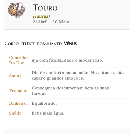
Touro
(Taurus)
21 Abril – 20 Maio
Corpo celeste dominante:
Vénus
Conselho
Aja com flexibilidade e moderação.
Do Dia:
Dia de conforto numa união. No entanto, não
Amor:
espere grandes emoções.
Conseguirá desempenhar bem as suas
Trabalho:
tarefas.
Dinheiro:
Equilibrado.
Saúde:
Beba mais água.