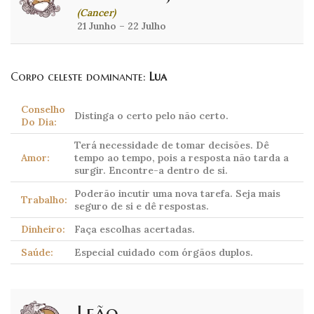
(Cancer)
21 Junho – 22 Julho
Corpo celeste dominante:
Lua
Conselho
Distinga o certo pelo não certo.
Do Dia:
Terá necessidade de tomar decisões. Dê
Amor:
tempo ao tempo, pois a resposta não tarda a
surgir. Encontre-a dentro de si.
Poderão incutir uma nova tarefa. Seja mais
Trabalho:
seguro de si e dê respostas.
Dinheiro:
Faça escolhas acertadas.
Saúde:
Especial cuidado com órgãos duplos.
Leão