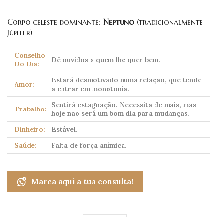
Corpo celeste dominante:
Neptuno
(tradicionalmente
Júpiter)
Conselho
Dê ouvidos a quem lhe quer bem.
Do Dia:
Estará desmotivado numa relação, que tende
Amor:
a entrar em monotonia.
Sentirá estagnação. Necessita de mais, mas
Trabalho:
hoje não será um bom dia para mudanças.
Dinheiro:
Estável.
Saúde:
Falta de força anímica.
Marca aqui a tua consulta!