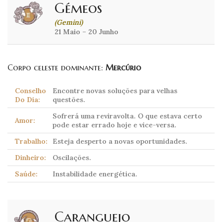
Gémeos
(Gemini)
21 Maio – 20 Junho
Corpo celeste dominante:
Mercúrio
Conselho
Encontre novas soluções para velhas
Do Dia:
questões.
Sofrerá uma reviravolta. O que estava certo
Amor:
pode estar errado hoje e vice-versa.
Trabalho:
Esteja desperto a novas oportunidades.
Dinheiro:
Oscilações.
Saúde:
Instabilidade energética.
Caranguejo