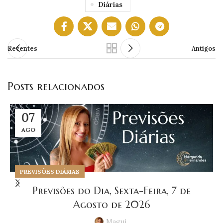
Diárias
Recentes
Antigos
Posts relacionados
07
AGO
PREVISÕES DIÁRIAS
Previsões do Dia, Sexta-Feira, 7 de
Agosto de 2026
Magui