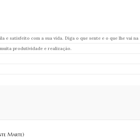
a e satisfeito com a sua vida. Diga o que sente e o que lhe vai na
 muita produtividade e realização.
nte Marte)