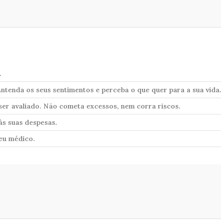
.
Entenda os seus sentimentos e perceba o que quer para a sua vida
er avaliado. Não cometa excessos, nem corra riscos.
às suas despesas.
eu médico.