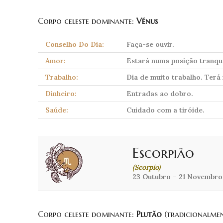
Corpo celeste dominante:
Vénus
Conselho Do Dia:
Faça-se ouvir.
Amor:
Estará numa posição tranquil
Trabalho:
Dia de muito trabalho. Terá
Dinheiro:
Entradas ao dobro.
Saúde:
Cuidado com a tiróide.
Escorpião
(Scorpio)
23 Outubro – 21 Novembro
Corpo celeste dominante:
Plutão
(tradicionalme