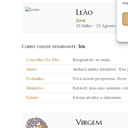
neg
Leão
(Leo)
23 Julho – 22 Agosto
Corpo celeste dominante:
Sol
Conselho Do Dia:
Resguarde-se mais.
Amor:
Andará muito intuitivo. Não
Trabalho:
Terá novas propostas. Deve a
Dinheiro:
Estável, mas não assuma co
Saúde:
Esteja atento a sintomas.
Virgem