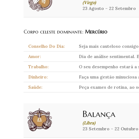
(Virgo)
23 Agosto – 22 Setembro
Corpo celeste dominante:
Mercúrio
Conselho Do Dia:
Seja mais cauteloso consigo
Amor:
Dia de análise sentimental. 
Trabalho:
O seu desempenho estará a s
Dinheiro:
Faça uma gestão minuciosa 
Saúde:
Peça exames de rotina, ao s
Balança
(Libra)
23 Setembro – 22 Outubro