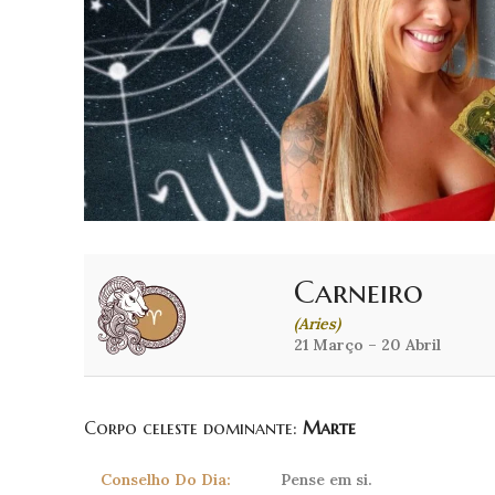
Carneiro
(Aries)
21 Março – 20 Abril
Corpo celeste dominante:
Marte
Conselho Do Dia:
Pense em si.