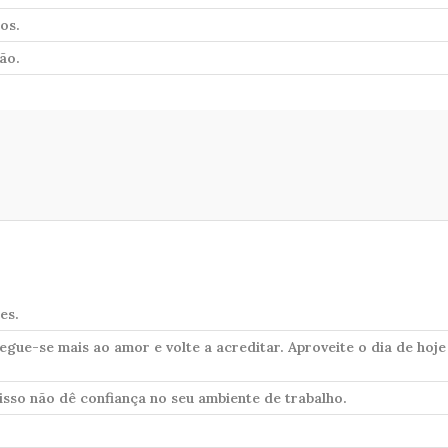
os.
ão.
es.
egue-se mais ao amor e volte a acreditar. Aproveite o dia de hoje
r isso não dê confiança no seu ambiente de trabalho.