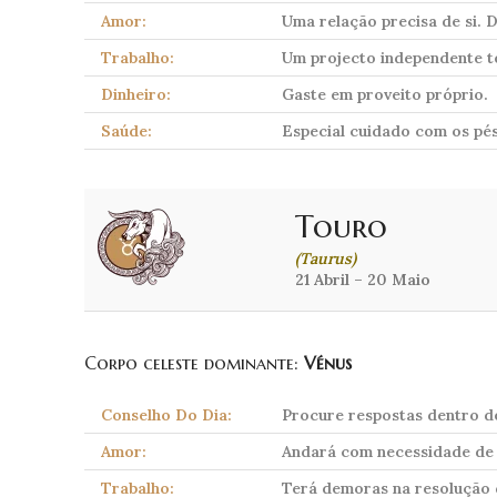
Amor:
Uma relação precisa de si. 
Trabalho:
Um projecto independente te
Dinheiro:
Gaste em proveito próprio.
Saúde:
Especial cuidado com os pés
Touro
(Taurus)
21 Abril – 20 Maio
Corpo celeste dominante:
Vénus
Conselho Do Dia:
Procure respostas dentro de
Amor:
Andará com necessidade de s
Trabalho:
Terá demoras na resolução 