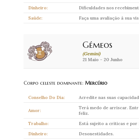
Dinheiro:
Dificuldades nos recebiment
Saúde:
Faça uma avaliação à sua vis
Gémeos
(Gemini)
21 Maio – 20 Junho
Corpo celeste dominante:
Mercúrio
Conselho Do Dia:
Acredite nas suas capacidad
Terá medo de arriscar. Entr
Amor:
feliz.
Trabalho:
Está sujeito a criticas e po
Dinheiro:
Desonestidades.