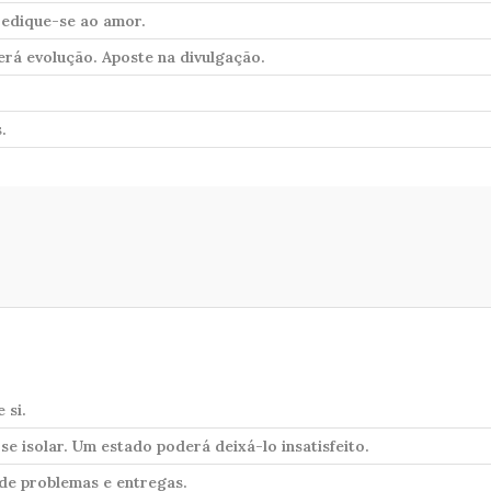
Dedique-se ao amor.
rá evolução. Aposte na divulgação.
.
 si.
e isolar. Um estado poderá deixá-lo insatisfeito.
de problemas e entregas.