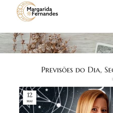
Previsões do Dia, S
12
MAI