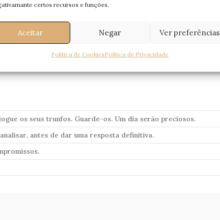
ativamante certos recursos e funções.
Aceitar
Negar
Ver preferências
Política de Cookies
Política de Privacidade
 jogue os seus trunfos. Guarde-os. Um dia serão preciosos.
nalisar, antes de dar uma resposta definitiva.
mpromissos.