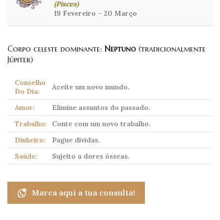
(Pisces)
19 Fevereiro – 20 Março
Corpo celeste dominante:
Neptuno
(tradicionalmente
Júpiter)
Conselho
Aceite um novo mundo.
Do Dia:
Amor:
Elimine assuntos do passado.
Trabalho:
Conte com um novo trabalho.
Dinheiro:
Pague dividas.
Saúde:
Sujeito a dores ósseas.
Marca aqui a tua consulta!