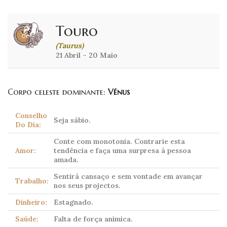
Touro
(Taurus)
21 Abril – 20 Maio
Corpo celeste dominante:
Vénus
Conselho
Seja sábio.
Do Dia:
Conte com monotonia. Contrarie esta
Amor:
tendência e faça uma surpresa à pessoa
amada.
Sentirá cansaço e sem vontade em avançar
Trabalho:
nos seus projectos.
Dinheiro:
Estagnado.
Saúde:
Falta de força anímica.