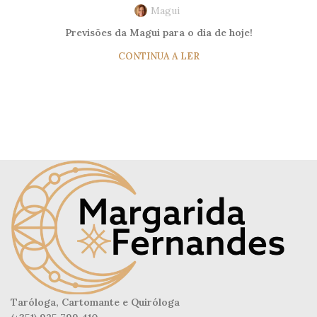
Magui
Previsões da Magui para o dia de hoje!
CONTINUA A LER
Taróloga, Cartomante e Quiróloga