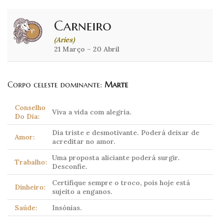
Carneiro
(Aries)
21 Março – 20 Abril
Corpo celeste dominante:
Marte
Conselho
Viva a vida com alegria.
Do Dia:
Dia triste e desmotivante. Poderá deixar de
Amor:
acreditar no amor.
Uma proposta aliciante poderá surgir.
Trabalho:
Desconfie.
Certifique sempre o troco, pois hoje está
Dinheiro:
sujeito a enganos.
Saúde:
Insónias.