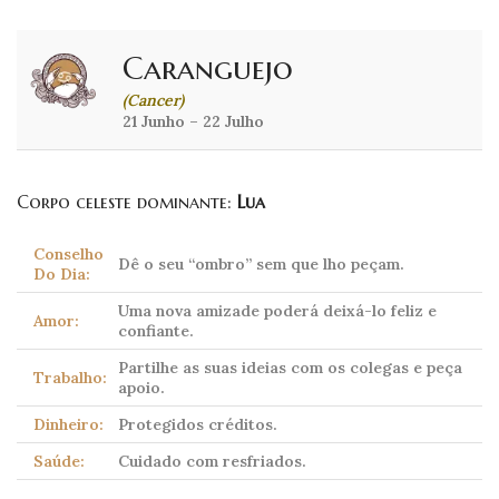
Caranguejo
(Cancer)
21 Junho – 22 Julho
Corpo celeste dominante:
Lua
Conselho
Dê o seu “ombro” sem que lho peçam.
Do Dia:
Uma nova amizade poderá deixá-lo feliz e
Amor:
confiante.
Partilhe as suas ideias com os colegas e peça
Trabalho:
apoio.
Dinheiro:
Protegidos créditos.
Saúde:
Cuidado com resfriados.