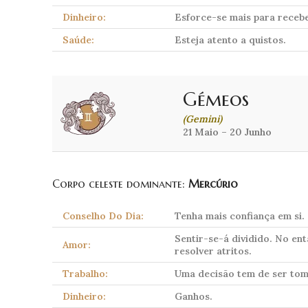
Dinheiro:
Esforce-se mais para receber
Saúde:
Esteja atento a quistos.
Gémeos
(Gemini)
21 Maio – 20 Junho
Corpo celeste dominante:
Mercúrio
Conselho Do Dia:
Tenha mais confiança em si.
Sentir-se-á dividido. No en
Amor:
resolver atritos.
Trabalho:
Uma decisão tem de ser toma
Dinheiro:
Ganhos.