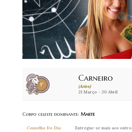
Carneiro
(Aries)
21 Março – 20 Abril
Corpo celeste dominante:
Marte
Conselho Do Dia:
Entregue-se mais aos outro