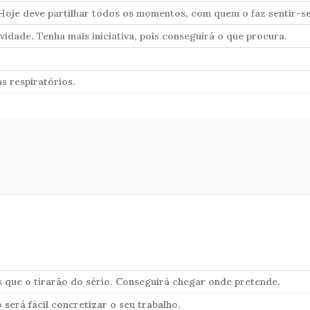
 Hoje deve partilhar todos os momentos, com quem o faz sentir-s
idade. Tenha mais iniciativa, pois conseguirá o que procura.
s respiratórios.
 que o tirarão do sério. Conseguirá chegar onde pretende.
será fácil concretizar o seu trabalho.