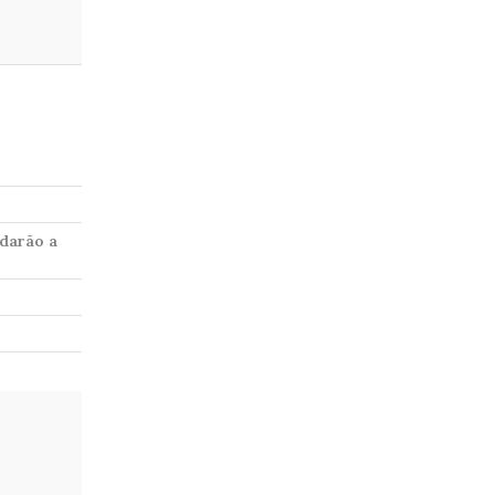
udarão a