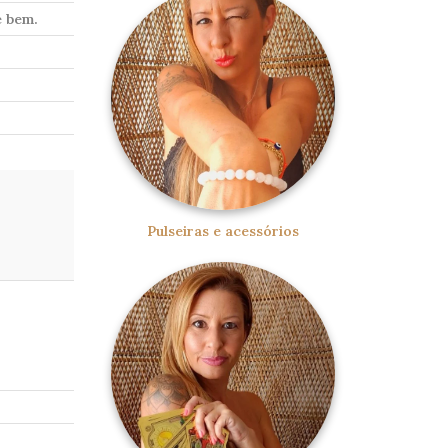
e bem.
Pulseiras e acessórios