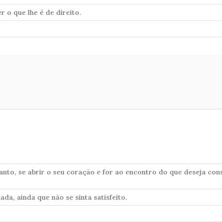
 o que lhe é de direito.
tanto, se abrir o seu coração e for ao encontro do que deseja con
da, ainda que não se sinta satisfeito.