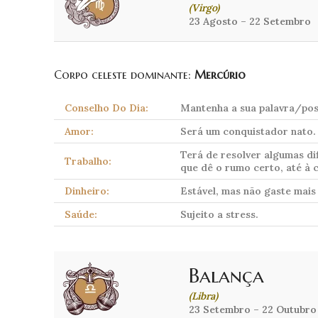
(Virgo)
23 Agosto – 22 Setembro
Corpo celeste dominante:
Mercúrio
Conselho Do Dia:
Mantenha a sua palavra/posi
Amor:
Será um conquistador nato. 
Terá de resolver algumas di
Trabalho:
que dê o rumo certo, até à
Dinheiro:
Estável, mas não gaste mais
Saúde:
Sujeito a stress.
Balança
(Libra)
23 Setembro – 22 Outubro