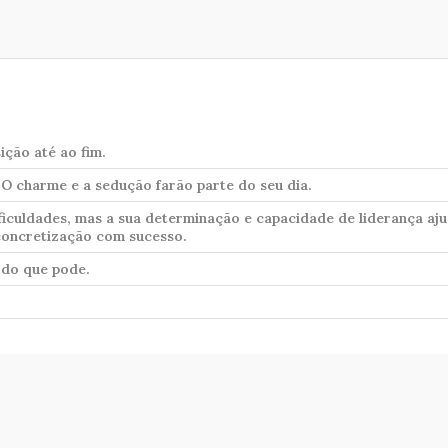
ção até ao fim.
O charme e a sedução farão parte do seu dia.
ficuldades, mas a sua determinação e capacidade de liderança aj
 concretização com sucesso.
 do que pode.