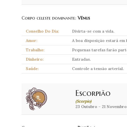
Corpo celeste dominante:
Vénus
Conselho Do Dia:
Divirta-se com a vida.
Amor:
A boa disposição estará em f
Trabalho:
Pequenas tarefas farão part
Dinheiro:
Entradas.
Saúde:
Controle a tensão arterial.
Escorpião
(Scorpio)
23 Outubro – 21 Novembro