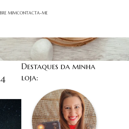
BRE MIM
CONTACTA-ME
Destaques da minha
loja:
24