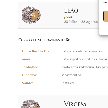
neg
Leão
(Leo)
23 Julho – 22 Agosto
Corpo celeste dominante:
Sol
Conselho Do Dia:
Esteja atento aos sinais do 
Amor:
Está sujeito a críticas. Fic
Trabalho:
Nada será rotineiro. Prepar
Dinheiro:
Movimentos.
Saúde:
Instável.
Virgem