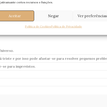
ativamante certos recursos e funções.
Aceitar
Negar
Ver preferências
Política de Cookies
Política de Privacidade
Universo.
ará triste e por isso pode afastar-se para resolver pequenos probl
e-se para imprevistos.