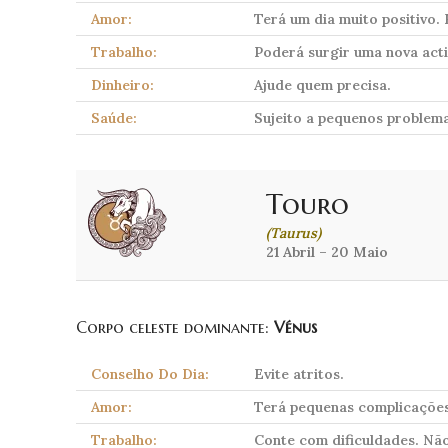
Amor:
Terá um dia muito positivo.
Trabalho:
Poderá surgir uma nova activ
Dinheiro:
Ajude quem precisa.
Saúde:
Sujeito a pequenos problema
Touro
(Taurus)
21 Abril – 20 Maio
Corpo celeste dominante:
Vénus
Conselho Do Dia:
Evite atritos.
Amor:
Terá pequenas complicações
Trabalho:
Conte com dificuldades. Não 