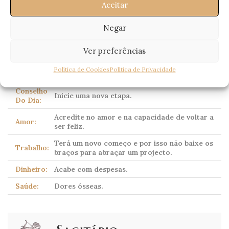
Aceitar
(Scorpio)
23 Outubro – 21 Novembro
Negar
Ver preferências
Corpo celeste dominante:
Plutão
(tradicionalmente
Marte)
Política de Cookies
Política de Privacidade
Conselho
Inicie uma nova etapa.
Do Dia:
Acredite no amor e na capacidade de voltar a
Amor:
ser feliz.
Terá um novo começo e por isso não baixe os
Trabalho:
braços para abraçar um projecto.
Dinheiro:
Acabe com despesas.
Saúde:
Dores ósseas.