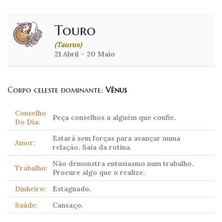
Touro
(Taurus)
21 Abril – 20 Maio
Corpo celeste dominante:
Vénus
Conselho
Peça conselhos a alguém que confie.
Do Dia:
Estará sem forças para avançar numa
Amor:
relação. Saia da rotina.
Não demonstra entusiasmo num trabalho.
Trabalho:
Procure algo que o realize.
Dinheiro:
Estagnado.
Saúde:
Cansaço.