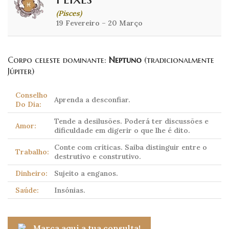
(Pisces)
19 Fevereiro – 20 Março
Corpo celeste dominante:
Neptuno
(tradicionalmente
Júpiter)
Conselho
Aprenda a desconfiar.
Do Dia:
Tende a desilusões. Poderá ter discussões e
Amor:
dificuldade em digerir o que lhe é dito.
Conte com críticas. Saiba distinguir entre o
Trabalho:
destrutivo e construtivo.
Dinheiro:
Sujeito a enganos.
Saúde:
Insónias.
Marca aqui a tua consulta!