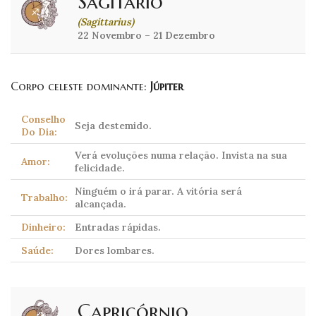
Sagitário
(Sagittarius)
22 Novembro – 21 Dezembro
Corpo celeste dominante:
Júpiter
Conselho
Seja destemido.
Do Dia:
Verá evoluções numa relação. Invista na sua
Amor:
felicidade.
Ninguém o irá parar. A vitória será
Trabalho:
alcançada.
Dinheiro:
Entradas rápidas.
Saúde:
Dores lombares.
Capricórnio