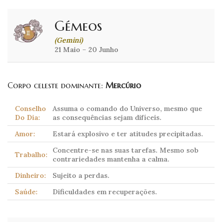
Gémeos
(Gemini)
21 Maio – 20 Junho
Corpo celeste dominante:
Mercúrio
Conselho
Assuma o comando do Universo, mesmo que
Do Dia:
as consequências sejam difíceis.
Amor:
Estará explosivo e ter atitudes precipitadas.
Concentre-se nas suas tarefas. Mesmo sob
Trabalho:
contrariedades mantenha a calma.
Dinheiro:
Sujeito a perdas.
Saúde:
Dificuldades em recuperações.