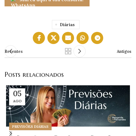
Diárias
Recentes
Antigos
Posts relacionados
05
AGO
PREVISÕES DIÁRIAS