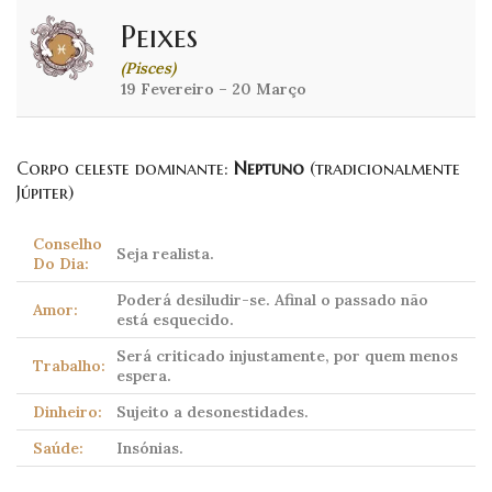
Peixes
(Pisces)
19 Fevereiro – 20 Março
Corpo celeste dominante:
Neptuno
(tradicionalmente
Júpiter)
Conselho
Seja realista.
Do Dia:
Poderá desiludir-se. Afinal o passado não
Amor:
está esquecido.
Será criticado injustamente, por quem menos
Trabalho:
espera.
Dinheiro:
Sujeito a desonestidades.
Saúde:
Insónias.