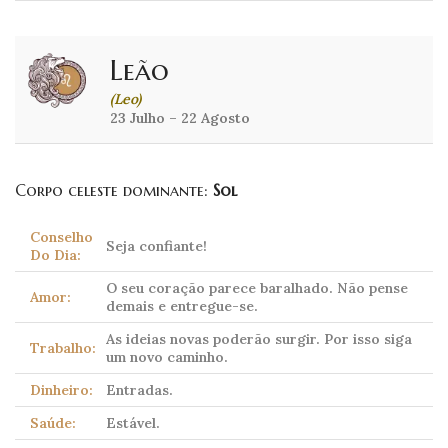
Leão
(Leo)
23 Julho – 22 Agosto
Corpo celeste dominante:
Sol
Conselho
Seja confiante!
Do Dia:
O seu coração parece baralhado. Não pense
Amor:
demais e entregue-se.
As ideias novas poderão surgir. Por isso siga
Trabalho:
um novo caminho.
Dinheiro:
Entradas.
Saúde:
Estável.