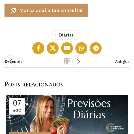
Marca aqui a tua consulta!
Diárias
Recentes
Antigos
Posts relacionados
07
AGO