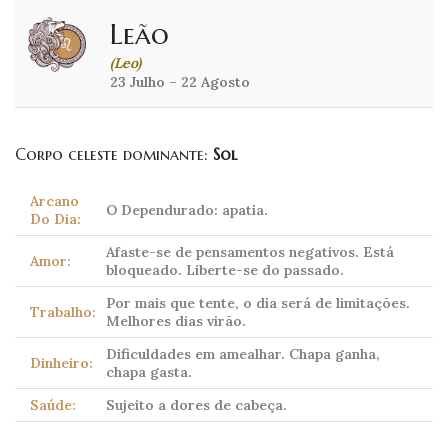
Leão
(Leo)
23 Julho – 22 Agosto
Corpo celeste dominante:
Sol
Arcano
O Dependurado: apatia.
Do Dia:
Afaste-se de pensamentos negativos. Está
Amor:
bloqueado. Liberte-se do passado.
Por mais que tente, o dia será de limitações.
Trabalho:
Melhores dias virão.
Dificuldades em amealhar. Chapa ganha,
Dinheiro:
chapa gasta.
Saúde:
Sujeito a dores de cabeça.