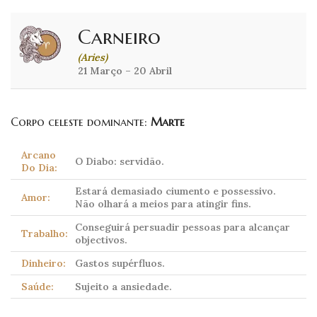
Carneiro
(Aries)
21 Março – 20 Abril
Corpo celeste dominante:
Marte
Arcano
O Diabo: servidão.
Do Dia:
Estará demasiado ciumento e possessivo.
Amor:
Não olhará a meios para atingir fins.
Conseguirá persuadir pessoas para alcançar
Trabalho:
objectivos.
Dinheiro:
Gastos supérfluos.
Saúde:
Sujeito a ansiedade.