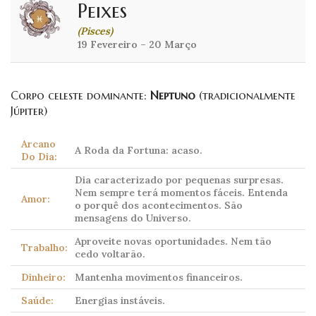
Peixes
(Pisces)
19 Fevereiro – 20 Março
Corpo celeste dominante:
Neptuno
(tradicionalmente
Júpiter)
Arcano
A Roda da Fortuna: acaso.
Do Dia:
Dia caracterizado por pequenas surpresas.
Nem sempre terá momentos fáceis. Entenda
Amor:
o porquê dos acontecimentos. São
mensagens do Universo.
Aproveite novas oportunidades. Nem tão
Trabalho:
cedo voltarão.
Dinheiro:
Mantenha movimentos financeiros.
Saúde:
Energias instáveis.