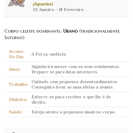
(Aquarius)
20 Janeiro – 18 Fevereiro
Corpo celeste dominante:
Urano
(tradicionalmente
Saturno)
Arcano
A Força: audácia.
Do Dia:
Alguém irá mexer com os seus sentimentos.
Amor:
Prepare-se para lutas interiores.
Cuidado com pequenos desentendimentos.
Trabalho:
Conseguira levar as suas ideias a avante.
Esforce-se para receber o que lhe é de
Dinheiro:
direito.
Saúde:
Esteja atento a pequenos sinais no corpo.