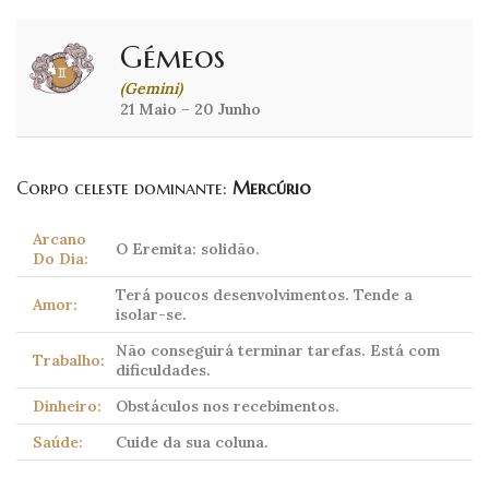
Gémeos
(Gemini)
21 Maio – 20 Junho
Corpo celeste dominante:
Mercúrio
Arcano
O Eremita: solidão.
Do Dia:
Terá poucos desenvolvimentos. Tende a
Amor:
isolar-se.
Não conseguirá terminar tarefas. Está com
Trabalho:
dificuldades.
Dinheiro:
Obstáculos nos recebimentos.
Saúde:
Cuide da sua coluna.