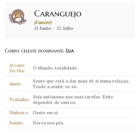
Caranguejo
(Cancer)
21 Junho – 22 Julho
Corpo celeste dominante:
Lua
Arcano
O Mundo: totalidade.
Do Dia:
Sente que está a dar mais de si numa relação.
Amor:
Tende a sentir-se só.
Seja autónomo nas suas tarefas. Evite
Trabalho:
depender de outros.
Dinheiro:
Gaste em si.
Saúde:
Dores nos pés.