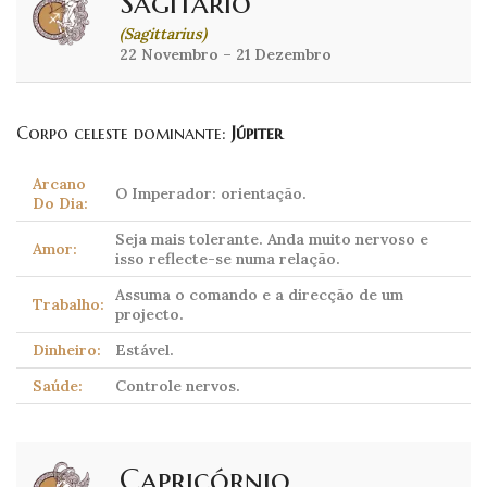
Sagitário
(Sagittarius)
22 Novembro – 21 Dezembro
Corpo celeste dominante:
Júpiter
Arcano
O Imperador: orientação.
Do Dia:
Seja mais tolerante. Anda muito nervoso e
Amor:
isso reflecte-se numa relação.
Assuma o comando e a direcção de um
Trabalho:
projecto.
Dinheiro:
Estável.
Saúde:
Controle nervos.
Capricórnio