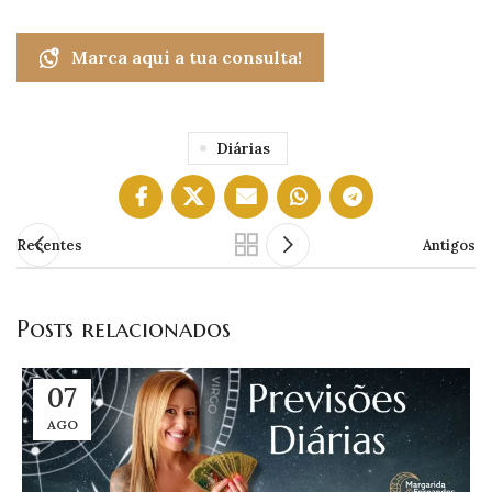
Marca aqui a tua consulta!
Diárias
Recentes
Antigos
Posts relacionados
07
AGO