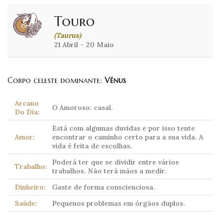
Touro
(Taurus)
21 Abril – 20 Maio
Corpo celeste dominante:
Vénus
Arcano
O Amoroso: casal.
Do Dia:
Está com algumas duvidas e por isso tente
Amor:
encontrar o caminho certo para a sua vida. A
vida é feita de escolhas.
Poderá ter que se dividir entre vários
Trabalho:
trabalhos. Não terá mãos a medir.
Dinheiro:
Gaste de forma conscienciosa.
Saúde:
Pequenos problemas em órgãos duplos.