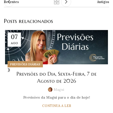
Recentes
Antigos
Posts relacionados
07
AGO
PREVISÕES DIÁRIAS
Previsões do Dia, Sexta-Feira, 7 de
Agosto de 2026
Magui
Previsões da Magui para o dia de hoje!
CONTINUA A LER