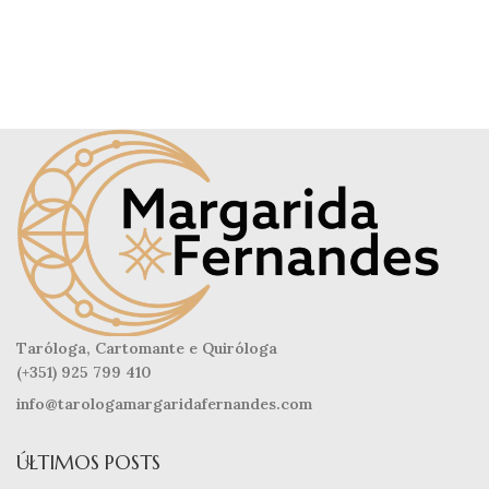
Taróloga, Cartomante e Quiróloga
(+351) 925 799 410
info@tarologamargaridafernandes.com
ÚLTIMOS POSTS