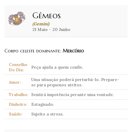
Gémeos
(Gemini)
21 Maio – 20 Junho
Corpo celeste dominante:
Mercúrio
Conselho
Peça ajuda a quem confie.
Do Dia:
Uma situação poderá perturbá-lo. Prepare-
Amor:
se para pequenos atritos.
Trabalho:
Sentirá impotência perante uma vontade.
Dinheiro:
Estagnado.
Saúde:
Sujeito a stress.