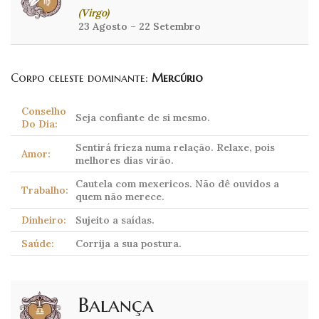
(Virgo)
23 Agosto – 22 Setembro
Corpo celeste dominante:
Mercúrio
Conselho
Seja confiante de si mesmo.
Do Dia:
Sentirá frieza numa relação. Relaxe, pois
Amor:
melhores dias virão.
Cautela com mexericos. Não dê ouvidos a
Trabalho:
quem não merece.
Dinheiro:
Sujeito a saídas.
Saúde:
Corrija a sua postura.
Balança